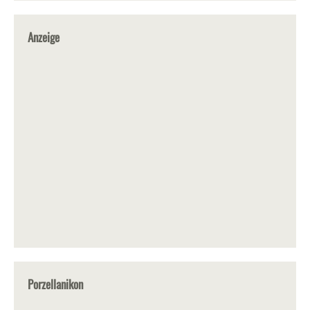
Anzeige
Porzellanikon