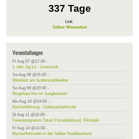
337 Tage
Link:
Selber Wiesenfest
Veranstaltungen
Fr Aug 07 @17:00
-
1 Jahr Jay'Lo - Livemusik
Sa Aug 08 @15:00
-
Weinfest am Grafenmühlweiher
So Aug 09 @20:00
-
Ringelspü live im Jungbrunnen
Mo Aug 10 @19:00
-
Kirchenführung - Gottesackerkirche
Di Aug 11 @10:00
-
Ferienprogramm Tatort Porzellan(ikon): Filmdreh
Fr Aug 14 @14:00
-
Bücherflohmarkt in der Selber Stadtbücherei