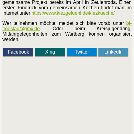
gemeinsame Projekt bereits im April in Zeulenroda. Einen
ersten Eindruck vom gemeinsamen Kochen findet man im
Internet unter
https://www.kiezgefuehl.de/kiezkueche/
Wer teilnehmen möchte, meldet sich bitte vorab unter
bi-
troestau​
@
​gmx.de
. Oder beim Kreisjugendring.
Mitfahrgelegenheiten zum Wartberg können organisiert
werden.
Facebook
Xing
Twitter
LinkedIn