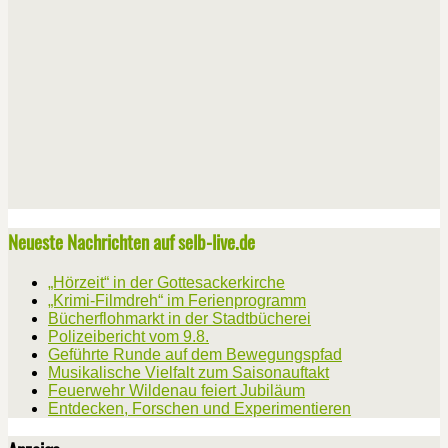
Neueste Nachrichten auf selb-live.de
„Hörzeit“ in der Gottesackerkirche
„Krimi-Filmdreh“ im Ferienprogramm
Bücherflohmarkt in der Stadtbücherei
Polizeibericht vom 9.8.
Geführte Runde auf dem Bewegungspfad
Musikalische Vielfalt zum Saisonauftakt
Feuerwehr Wildenau feiert Jubiläum
Entdecken, Forschen und Experimentieren