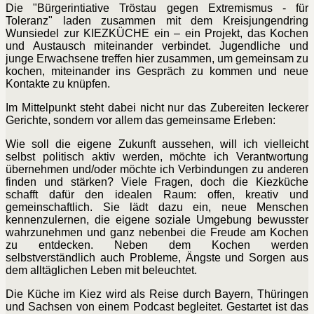
Die "Bürgerintiative Tröstau gegen Extremismus - für
Toleranz" laden zusammen mit dem Kreisjungendring
Wunsiedel zur KIEZKÜCHE ein – ein Projekt, das Kochen
und Austausch miteinander verbindet. Jugendliche und
junge Erwachsene treffen hier zusammen, um gemeinsam zu
kochen, miteinander ins Gespräch zu kommen und neue
Kontakte zu knüpfen.
Im Mittelpunkt steht dabei nicht nur das Zubereiten leckerer
Gerichte, sondern vor allem das gemeinsame Erleben:
Wie soll die eigene Zukunft aussehen, will ich vielleicht
selbst politisch aktiv werden, möchte ich Verantwortung
übernehmen und/oder möchte ich Verbindungen zu anderen
finden und stärken? Viele Fragen, doch die Kiezküche
schafft dafür den idealen Raum: offen, kreativ und
gemeinschaftlich. Sie lädt dazu ein, neue Menschen
kennenzulernen, die eigene soziale Umgebung bewusster
wahrzunehmen und ganz nebenbei die Freude am Kochen
zu entdecken. Neben dem Kochen werden
selbstverständlich auch Probleme, Ängste und Sorgen aus
dem alltäglichen Leben mit beleuchtet.
Die Küche im Kiez wird als Reise durch Bayern, Thüringen
und Sachsen von einem Podcast begleitet. Gestartet ist das