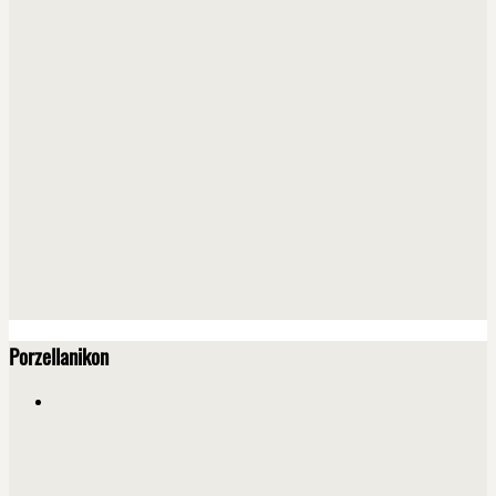
Porzellanikon