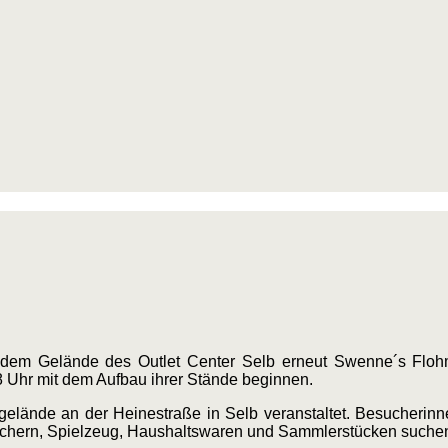
dem Gelände des Outlet Center Selb erneut Swenne´s Flohma
8 Uhr mit dem Aufbau ihrer Stände beginnen.
elände an der Heinestraße in Selb veranstaltet. Besucherin
chern, Spielzeug, Haushaltswaren und Sammlerstücken suche