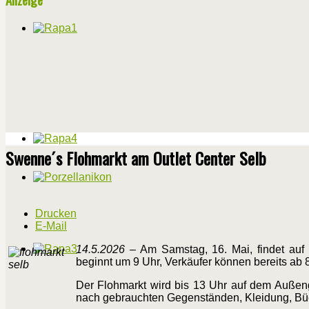
Swenne´s Flohmarkt am Outlet Center Selb
Drucken
E-Mail
14.5.2026
– Am Samstag, 16. Mai, findet auf 
beginnt um 9 Uhr, Verkäufer können bereits ab 
Der Flohmarkt wird bis 13 Uhr auf dem Außeng
nach gebrauchten Gegenständen, Kleidung, Bü