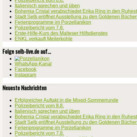
Polizeibericht vom 8.8.
Italienisch sprechen und üben
Bohemia Cristal verabschiedet Erika Ring in den Ruhes
Stadt Selb eröffnet Ausstellung zu den Goldenen Büche
Ferienprogramme im Porzellanikon
Polizeibericht vom 7.8.
Erste-Hilfe-Kurs des Malteser Hilfsdienstes
ENKL verkauft Meilerkohle
Folge selb-live.de auf...
WhatsApp-Kanal
Facebook
Instagram
Neueste Nachrichten
Erfolgreicher Auftakt in die Mixed-Sommerrunde
Polizeibericht vom 8.8.
Italienisch sprechen und üben
Bohemia Cristal verabschiedet Erika Ring in den Ruhes
Stadt Selb eröffnet Ausstellung zu den Goldenen Büche
Ferienprogramme im Porzellanikon
Polizeibericht vom 7.8.