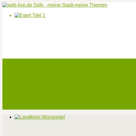
Start
Veranstaltungen
Theater-Tickets
Angebote
Werben
Pressemitteilung
Kontakt / Impressum / Datenschutz