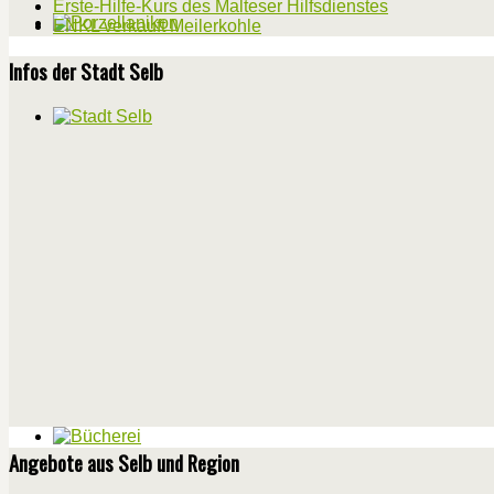
Erste-Hilfe-Kurs des Malteser Hilfsdienstes
ENKL verkauft Meilerkohle
Infos der Stadt Selb
Angebote aus Selb und Region