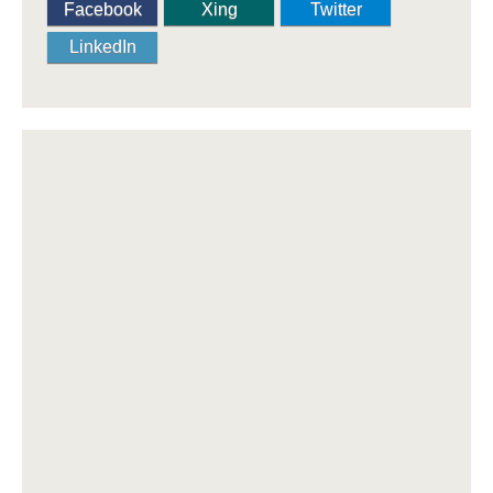
Facebook
Xing
Twitter
LinkedIn