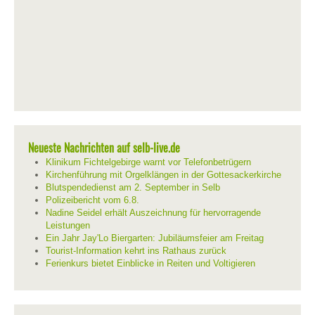
Neueste Nachrichten auf selb-live.de
Klinikum Fichtelgebirge warnt vor Telefonbetrügern
Kirchenführung mit Orgelklängen in der Gottesackerkirche
Blutspendedienst am 2. September in Selb
Polizeibericht vom 6.8.
Nadine Seidel erhält Auszeichnung für hervorragende
Leistungen
Ein Jahr Jay'Lo Biergarten: Jubiläumsfeier am Freitag
Tourist-Information kehrt ins Rathaus zurück
Ferienkurs bietet Einblicke in Reiten und Voltigieren