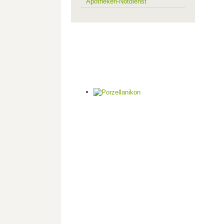
Apotheken-Notdienst