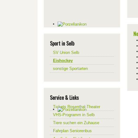
Ne
Sport in Selb
SV Union Selb
Eishockey
sonstige Sportarten
Service & Links
Tickets Rosenthal-Theater
VHS-Programm in Selb
Tiere suchen ein Zuhause
Fahrplan Seniorenbus