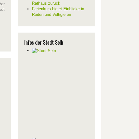
Rathaus zurück
der
Ferienkurs bietet Einblicke in
eut
Reiten und Voltigieren
Infos der Stadt Selb