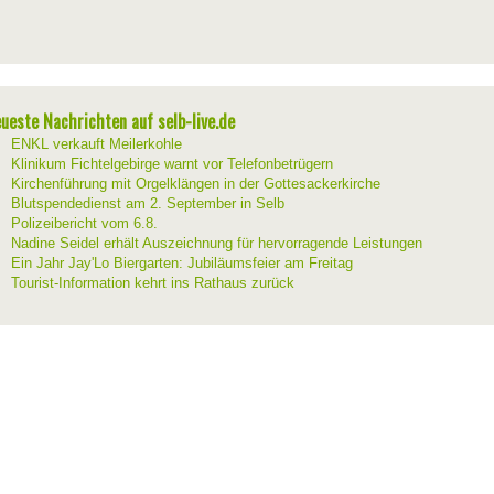
ueste Nachrichten auf selb-live.de
ENKL verkauft Meilerkohle
Klinikum Fichtelgebirge warnt vor Telefonbetrügern
Kirchenführung mit Orgelklängen in der Gottesackerkirche
Blutspendedienst am 2. September in Selb
Polizeibericht vom 6.8.
Nadine Seidel erhält Auszeichnung für hervorragende Leistungen
Ein Jahr Jay'Lo Biergarten: Jubiläumsfeier am Freitag
Tourist-Information kehrt ins Rathaus zurück