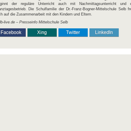
ginnt der reguläre Unterricht auch mit Nachmittagsunterricht und 
nztagesbetrieb. Die Schulfamilie der Dr.-Franz-Bogner-Mittelschule Selb fr
ch auf die Zusammenarbeit mit den Kindern und Eltern.
lb-live.de – Presseinfo Mittelschule Selb
Facebook
Xing
Twitter
LinkedIn