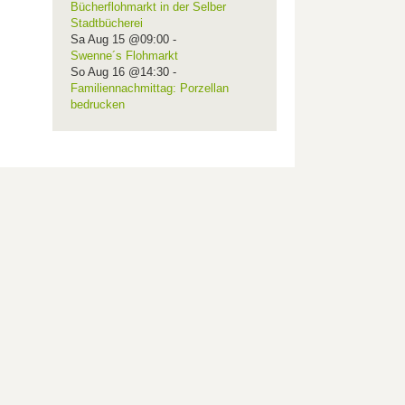
Bücherflohmarkt in der Selber
Stadtbücherei
Sa Aug 15 @09:00
-
Swenne´s Flohmarkt
So Aug 16 @14:30
-
Familiennachmittag: Porzellan
bedrucken