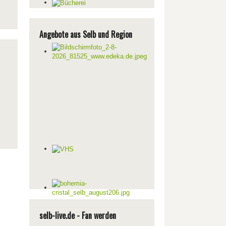
Angebote aus Selb und Region
selb-live.de - Fan werden