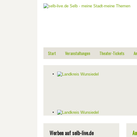
Start
Veranstaltungen
Theater-Tickets
A
Werben auf selb-live.de
An