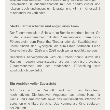
idealerweise in Zusammenarbeit mit der Stadtbücherei und
lokalen Buchhandlungen, um Literatur und Film im Kinosaal 1
miteinander zu verbinden.
Starke Partnerschaften und engagiertes Team
Der Zusammenhalt in Selb wird im Bericht mehrfach betont: Ob
in der Zusammenarbeit mit dem Seniorenbeirat, dem Kino-
Förderverein, dem Rosenthal-Theater oder der Stadtbücherei –
überall finden sich Synergien, die zum Erfolg beitragen. Diese
Netzwerke sollen 2025 und 2026 noch weiter gestärkt werden.
Besonders hervorgehoben wird die Unterstützung durch das
Rathaus – sowohl organisatorisch als auch technisch. Die gute
Zusammenarbeit mit der städtischen IT-Abteilung wird
ausdrücklich gewürdigt.
Ein Ausblick voller Zuversicht
Mit Blick auf die Zukunft zeigt sich das Kino-Team
hochmotiviert. Die kreativen Angebote, das offene Haus für
Kultur und Gemeinschaft sowie das kontinuierliche Wachstum
sprechen eine klare Sprache: Das Kommunale Kino Spektrum
hat Zukunft.