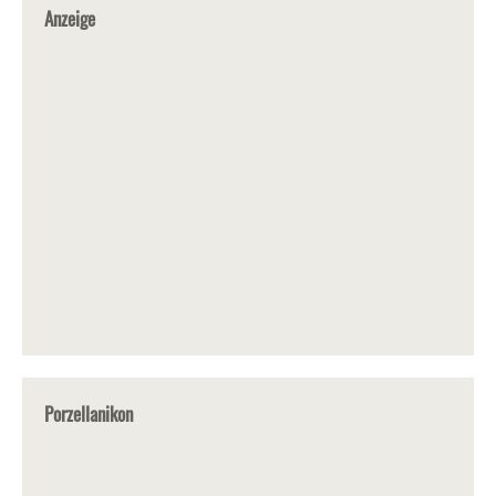
Anzeige
Porzellanikon