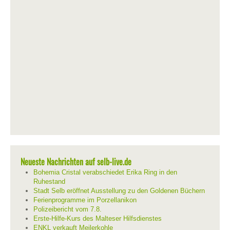
Neueste Nachrichten auf selb-live.de
Bohemia Cristal verabschiedet Erika Ring in den
Ruhestand
Stadt Selb eröffnet Ausstellung zu den Goldenen Büchern
Ferienprogramme im Porzellanikon
Polizeibericht vom 7.8.
Erste-Hilfe-Kurs des Malteser Hilfsdienstes
ENKL verkauft Meilerkohle