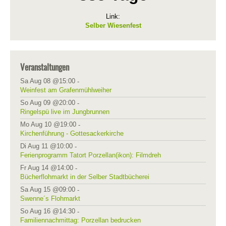
Link:
Selber Wiesenfest
Veranstaltungen
Sa Aug 08 @15:00
-
Weinfest am Grafenmühlweiher
So Aug 09 @20:00
-
Ringelspü live im Jungbrunnen
Mo Aug 10 @19:00
-
Kirchenführung - Gottesackerkirche
Di Aug 11 @10:00
-
Ferienprogramm Tatort Porzellan(ikon): Filmdreh
Fr Aug 14 @14:00
-
Bücherflohmarkt in der Selber Stadtbücherei
Sa Aug 15 @09:00
-
Swenne´s Flohmarkt
So Aug 16 @14:30
-
Familiennachmittag: Porzellan bedrucken