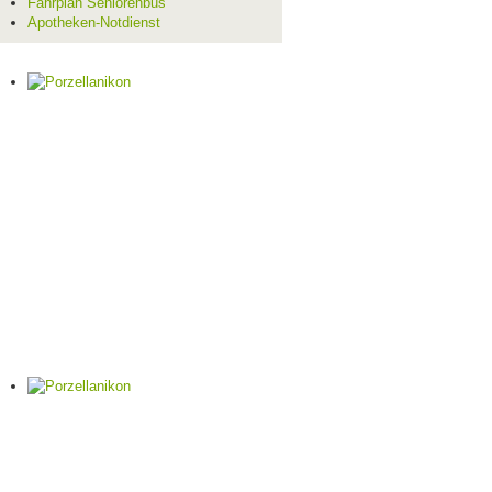
Fahrplan Seniorenbus
Apotheken-Notdienst