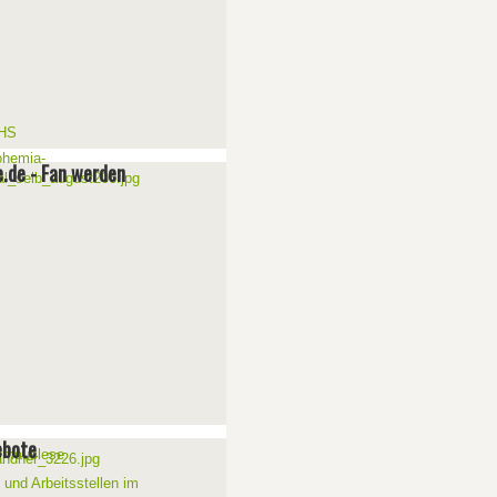
e.de - Fan werden
ebote
 und Arbeitsstellen im