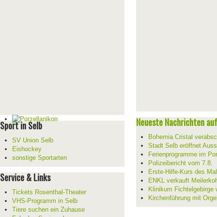
Neueste Nachrichten auf 
Sport in Selb
Bohemia Cristal verabsc
SV Union Selb
Stadt Selb eröffnet Aus
Eishockey
Ferienprogramme im Por
sonstige Sportarten
Polizeibericht vom 7.8.
Erste-Hilfe-Kurs des Mal
Service & Links
ENKL verkauft Meilerko
Klinikum Fichtelgebirge 
Tickets Rosenthal-Theater
Kirchenführung mit Orge
VHS-Programm in Selb
Tiere suchen ein Zuhause