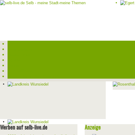
Start
Veranstaltungen
Theater-Tickets
Angebote
Werben
Pressemitteilung
Kontakt / Impressum / Datenschutz
Werben auf selb-live.de
Anzeige