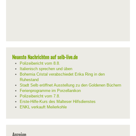
Neueste Nachrichten auf selb-live.de
Polizeibericht vom 8.8.
Italienisch sprechen und üben
Bohemia Cristal verabschiedet Erika Ring in den
Ruhestand
Stadt Selb eröffnet Ausstellung zu den Goldenen Büchern
Ferienprogramme im Porzellanikon
Polizeibericht vom 7.8.
Erste-Hilfe-Kurs des Malteser Hilfsdienstes
ENKL verkauft Meilerkohle
Anzeige