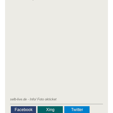
selb-live.de - Info/ Foto okticket
Facebook
Xing
Twitter