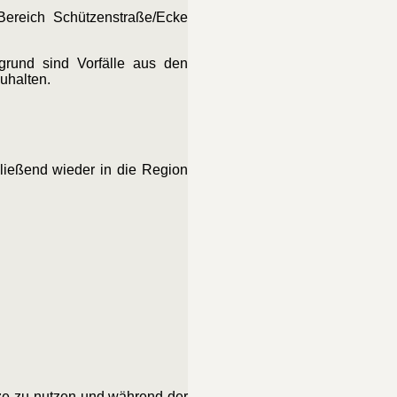
Bereich Schützenstraße/Ecke
rgrund sind Vorfälle aus den
uhalten.
ließend wieder in die Region
tze zu nutzen und während der