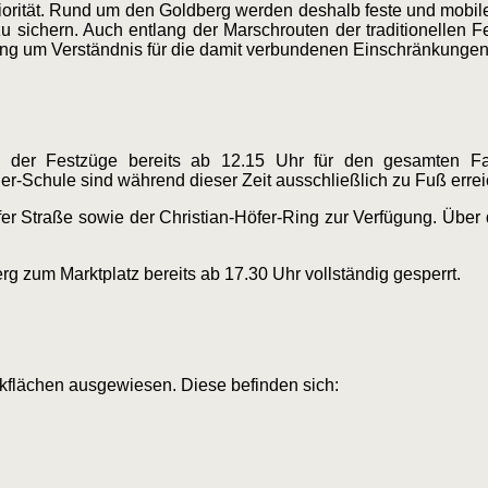
riorität. Rund um den Goldberg werden deshalb feste und mobile
 sichern. Auch entlang der Marschrouten der traditionellen 
rung um Verständnis für die damit verbundenen Einschränkungen
der Festzüge bereits ab 12.15 Uhr für den gesamten Fah
r-Schule sind während dieser Zeit ausschließlich zu Fuß errei
er Straße sowie der Christian-Höfer-Ring zur Verfügung. Über 
 zum Marktplatz bereits ab 17.30 Uhr vollständig gesperrt.
kflächen ausgewiesen. Diese befinden sich: