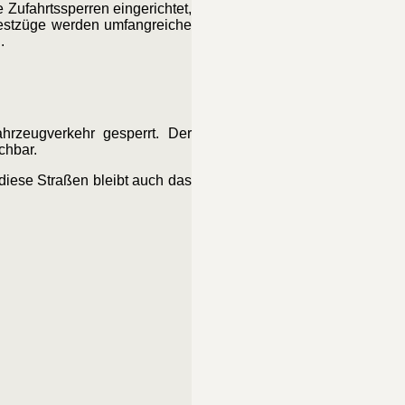
 Zufahrtssperren eingerichtet,
Festzüge werden umfangreiche
.
rzeugverkehr gesperrt. Der
chbar.
diese Straßen bleibt auch das