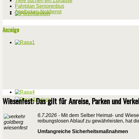
Tiere suchen ein Zuhause
Fahrplan Seniorenbus
Apotheken-Notdienst
Anzeige
Wiesenfest: Das gilt für Anreise, Parken und Verke
6.7.2026
- Mit dem Selber Heimat- und Wiese
reibungslosen Ablauf zu gewährleisten, hat d
Umfangreiche Sicherheitsmaßnahmen