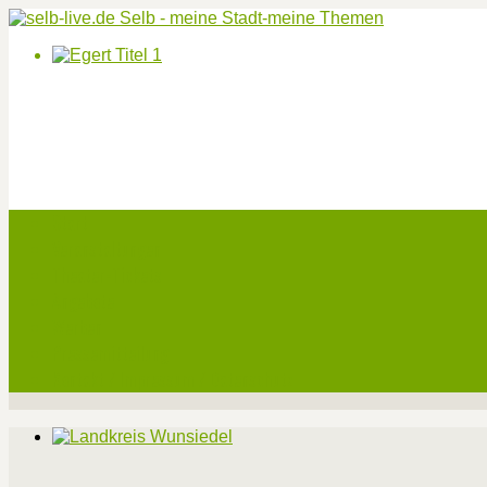
Start
Veranstaltungen
Theater-Tickets
Angebote
Werben
Pressemitteilung
Kontakt / Impressum / Datenschutz