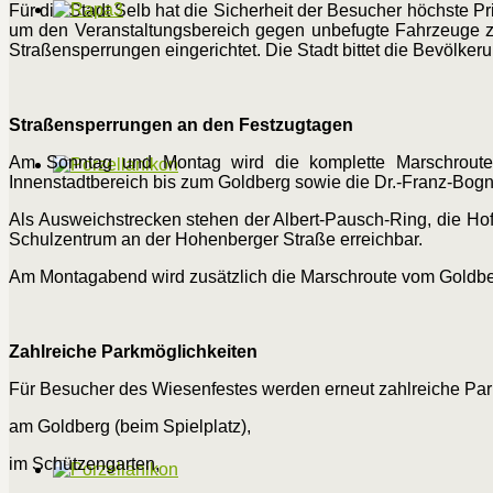
Für die Stadt Selb hat die Sicherheit der Besucher höchste P
um den Veranstaltungsbereich gegen unbefugte Fahrzeuge zu
Straßensperrungen eingerichtet. Die Stadt bittet die Bevölke
Straßensperrungen an den Festzugtagen
Am Sonntag und Montag wird die komplette Marschroute 
Innenstadtbereich bis zum Goldberg sowie die Dr.-Franz-Bogne
Als Ausweichstrecken stehen der Albert-Pausch-Ring, die Hof
Schulzentrum an der Hohenberger Straße erreichbar.
Am Montagabend wird zusätzlich die Marschroute vom Goldberg
Zahlreiche Parkmöglichkeiten
Für Besucher des Wiesenfestes werden erneut zahlreiche Par
am Goldberg (beim Spielplatz),
im Schützengarten,