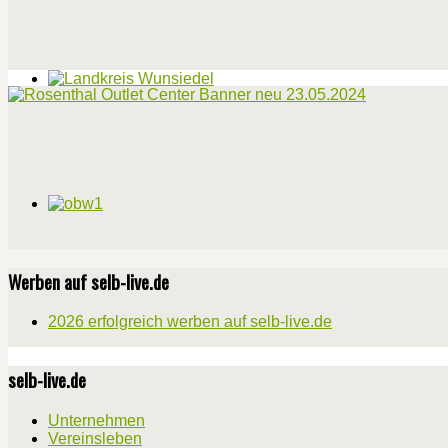
Werben auf selb-live.de
2026 erfolgreich werben auf selb-live.de
selb-live.de
Unternehmen
Vereinsleben