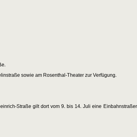
ße.
elinstraße sowie am Rosenthal-Theater zur Verfügung.
inrich-Straße gilt dort vom 9. bis 14. Juli eine Einbahnstraß