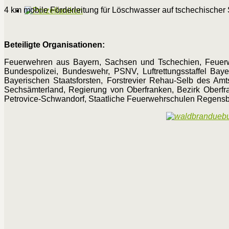
4 km mobile Förderleitung für Löschwasser auf tschechischer S
Beteiligte Organisationen:
Feuerwehren aus Bayern, Sachsen und Tschechien, Feuerw
Bundespolizei, Bundeswehr, PSNV, Luftrettungsstaffel Bayer
Bayerischen Staatsforsten, Forstrevier Rehau-Selb des Am
Sechsämterland, Regierung von Oberfranken, Bezirk Oberfr
Petrovice-Schwandorf, Staatliche Feuerwehrschulen Regensbur