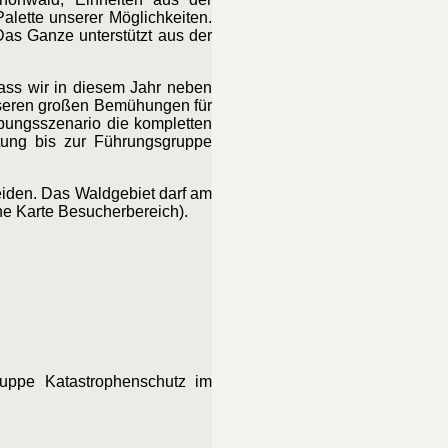
lette unserer Möglichkeiten.
Das Ganze unterstützt aus der
dass wir in diesem Jahr neben
unseren großen Bemühungen für
bungsszenario die kompletten
itung bis zur Führungsgruppe
eiden. Das Waldgebiet darf am
he Karte Besucherbereich).
ruppe Katastrophenschutz im