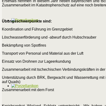
Erstmals nehmen in diesem Jahr neben bayerischen und tsche
Zusammenarbeit im Katastrophenschutz auf eine noch breitere 
Übungsschwerpunkte sind:
Koordination und Führung im Grenzgebiet
Löschwasserförderung und -abwurf durch Hubschrauber
Bekämpfung von Spotfires
Transport von Personal und Material aus der Luft
Einsatz von Drohnen zur Lageerkundung
Zusammenarbeit mit tschechischen Verbindungskräften in der 
Unterstützung durch BRK, Bergwacht und Wasserrettung mit in
auf Quads)
Zusammenarbeit mit dem Forst
Kreisbrandrat Wieland Schletz unterstreicht: „Wir habe