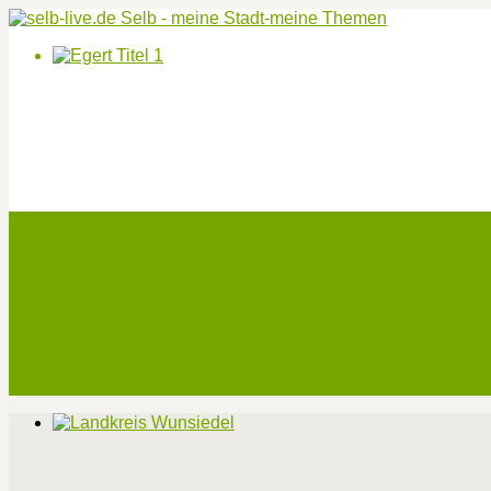
Start
Veranstaltungen
Theater-Tickets
Angebote
Werben
Pressemitteilung
Kontakt / Impressum / Datenschutz