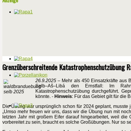
Grenzüberschreitende Katastrophenschutzübung R
26.9.2025
– Mehr als 450 Einsatzkräfte aus
Selb–Aš–Libá den Ernstfall: Im Rah
Katastrophenschutzübung durchgeführt. Gepr
könnte. -
Hinweis
: Für das Gebiet gilt für di
Die Übung war ursprünglich schon für 2024 geplant, musste
„Umso mehr freuen wir uns, dass wir die Übung nun mit noch 
letzten Jahr mit großem Eifer darauf hingearbeitet, weil di
vorbereitet zu sein, braucht es solche Großübungen. Nur so s