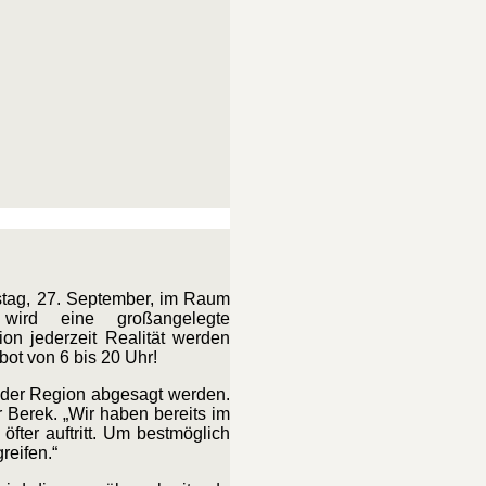
stag, 27. September, im Raum
wird eine großangelegte
on jederzeit Realität werden
bot von 6 bis 20 Uhr!
 der Region abgesagt werden.
 Berek. „Wir haben bereits im
fter auftritt. Um bestmöglich
reifen.“