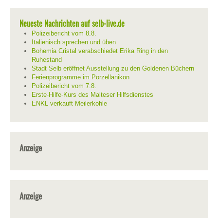
Neueste Nachrichten auf selb-live.de
Polizeibericht vom 8.8.
Italienisch sprechen und üben
Bohemia Cristal verabschiedet Erika Ring in den
Ruhestand
Stadt Selb eröffnet Ausstellung zu den Goldenen Büchern
Ferienprogramme im Porzellanikon
Polizeibericht vom 7.8.
Erste-Hilfe-Kurs des Malteser Hilfsdienstes
ENKL verkauft Meilerkohle
Anzeige
Anzeige