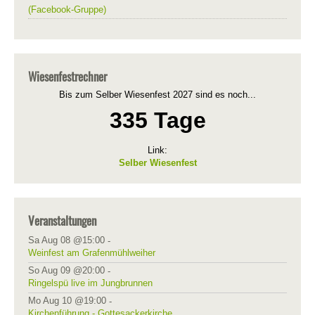
(Facebook-Gruppe)
Wiesenfestrechner
Bis zum Selber Wiesenfest 2027 sind es noch...
335 Tage
Link:
Selber Wiesenfest
Veranstaltungen
Sa Aug 08 @15:00
-
Weinfest am Grafenmühlweiher
So Aug 09 @20:00
-
Ringelspü live im Jungbrunnen
Mo Aug 10 @19:00
-
Kirchenführung - Gottesackerkirche