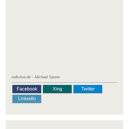
selb-live.de – Michael Sporer
Facebook
Xing
Twitter
LinkedIn