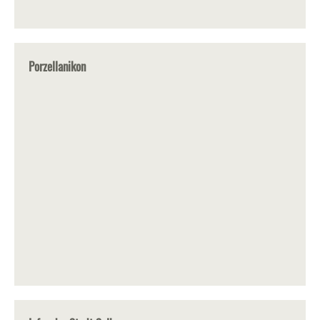
Porzellanikon