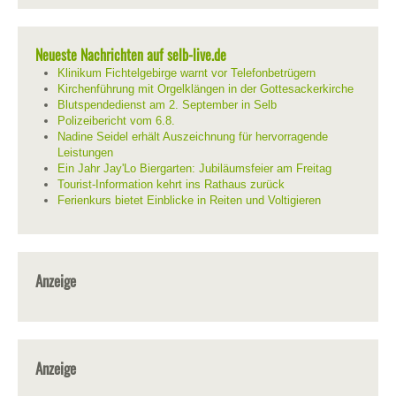
Neueste Nachrichten auf selb-live.de
Klinikum Fichtelgebirge warnt vor Telefonbetrügern
Kirchenführung mit Orgelklängen in der Gottesackerkirche
Blutspendedienst am 2. September in Selb
Polizeibericht vom 6.8.
Nadine Seidel erhält Auszeichnung für hervorragende
Leistungen
Ein Jahr Jay'Lo Biergarten: Jubiläumsfeier am Freitag
Tourist-Information kehrt ins Rathaus zurück
Ferienkurs bietet Einblicke in Reiten und Voltigieren
Anzeige
Anzeige