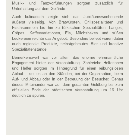
Musik- und Tanzvorführungen sorgten zusätzlich für
Unterhaltung auf dem Gelände.
Auch kulinarisch zeigte sich das Jubiläumswochenende
äußerst
vielseitig. Von Bratwürsten, Grillspezialitäten und
Fischsemmeln bis hin zu türkischen Spezialitäten, Langos,
Crêpes, Kaffeevariationen, Eis, Milchshakes und süßen
Leckereien reichte das Angebot. Besonders beliebt waren dabei
auch regionale Produkte, selbstgebrautes Bier und kreative
Spezialitätenstände.
Bemerkenswert war vor allem das enorme ehrenamtliche
Engagement hinter der Veranstaltung. Zahlreiche Helferinnen
und Helfer sorgten im Hintergrund für einen reibungslosen
Ablauf – sei es an den Ständen, bei der Organisation, beim
Auf- und Abbau oder in der Betreuung der Besucher. Genau
dieses Miteinander war auf dem gesamten Goldberg bis zum
offiziellen Ende der städtischen Veranstaltung um 16 Uhr
deutlich zu spüren.