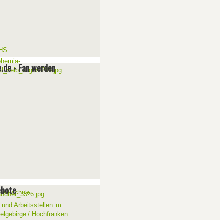
e.de - Fan werden
ebote
 und Arbeitsstellen im
telgebirge / Hochfranken