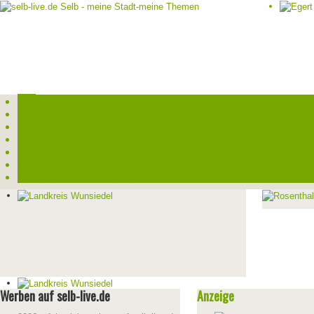
Start
Veranstaltungen
Theater-Tickets
Angebote
Werben
Pressemitteilung
Kontakt / Impressum / Datenschutz
Werben auf selb-live.de
Anzeige