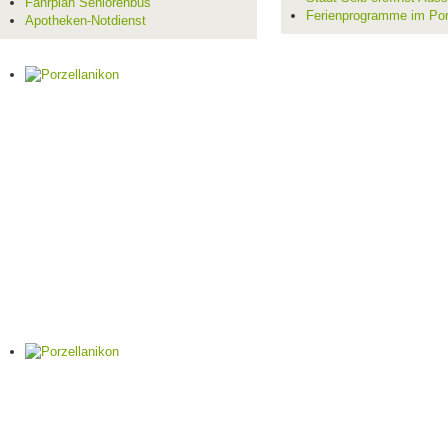
Fahrplan Seniorenbus
Ferienprogramme im Por
Apotheken-Notdienst