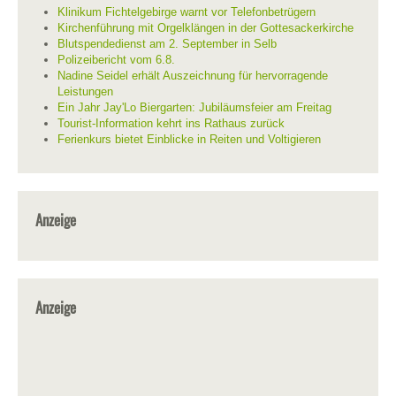
Klinikum Fichtelgebirge warnt vor Telefonbetrügern
Kirchenführung mit Orgelklängen in der Gottesackerkirche
Blutspendedienst am 2. September in Selb
Polizeibericht vom 6.8.
Nadine Seidel erhält Auszeichnung für hervorragende
Leistungen
Ein Jahr Jay'Lo Biergarten: Jubiläumsfeier am Freitag
Tourist-Information kehrt ins Rathaus zurück
Ferienkurs bietet Einblicke in Reiten und Voltigieren
Anzeige
Anzeige