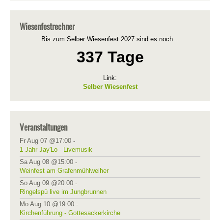
Wiesenfestrechner
Bis zum Selber Wiesenfest 2027 sind es noch...
337 Tage
Link:
Selber Wiesenfest
Veranstaltungen
Fr Aug 07 @17:00
-
1 Jahr Jay'Lo - Livemusik
Sa Aug 08 @15:00
-
Weinfest am Grafenmühlweiher
So Aug 09 @20:00
-
Ringelspü live im Jungbrunnen
Mo Aug 10 @19:00
-
Kirchenführung - Gottesackerkirche