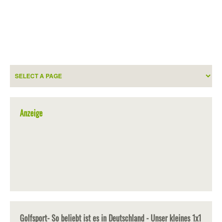
Anzeige
Golfsport- So beliebt ist es in Deutschland - Unser kleines 1x1