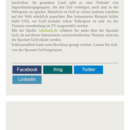
nacheifern. Im gesamten Land gibt es eine Vielzahl von
Jugendtrainingsgruppen, die das Ziel verfolgen, auch mal in der
Weltspitze zu spielen. Natürlich ist Golf in vielen anderen Ländern
auf der Welt erheblich populärer. Das bekannteste Beispiel bildet
dafür USA, wo Golf beinahe schon Volkssport ist und wo die
Turniere stundenlang im TV ausgestrahlt werden.
Mit der Quelle:
lakeballs.de
erfahren Sie mehr über die Sportart
Golf, da auf dieser Internetseite unterschiedlichste Themen rund um
die Sportart Golf erklärt werden.
Schlussendlich kann zum Abschluss gesagt werden: Lassen Sie sich
von der Sportart Golf begeistern.
Facebook
Xing
Twitter
LinkedIn