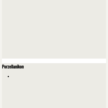
Porzellanikon