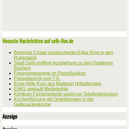
Neueste Nachrichten auf selb-live.de
Bohemia Cristal verabschiedet Erika Ring in den
Ruhestand
Stadt Selb eröffnet Ausstellung zu den Goldenen
Büchern
Ferienprogramme im Porzellanikon
Polizeibericht vom 7.8.
Erste-Hilfe-Kurs des Malteser Hilfsdienstes
ENKL verkauft Meilerkohle
Klinikum Fichtelgebirge warnt vor Telefonbetrügern
Kirchenführung mit Orgelklängen in der
Gottesackerkirche
Anzeige