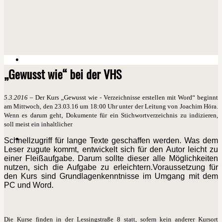
„Gewusst wie“ bei der VHS
5.3.2016
– Der Kurs „Gewusst wie - Verzeichnisse erstellen mit Word“ beginnt
am Mittwoch, den 23.03.16 um 18:00 Uhr unter der Leitung von Joachim Höra.
Wenn es darum geht, Dokumente für ein Stichwortverzeichnis zu indizieren,
soll meist ein inhaltlicher
Schnellzugriff für lange Texte geschaffen werden. Was dem
Leser zugute kommt, entwickelt sich für den Autor leicht zu
einer Fleißaufgabe. Darum sollte dieser alle Möglichkeiten
nutzen, sich die Aufgabe zu erleichtern.Voraussetzung für
den Kurs sind Grundlagenkenntnisse im Umgang mit dem
PC und Word.
Die Kurse finden in der Lessingstraße 8 statt, sofern kein anderer Kursort