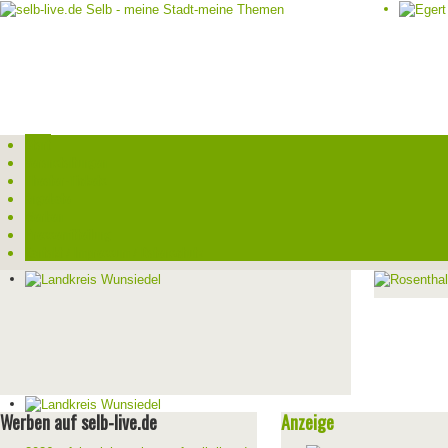
Start
Veranstaltungen
Theater-Tickets
Angebote
Werben
Pressemitteilung
Kontakt / Impressum / Datenschutz
Werben auf selb-live.de
Anzeige