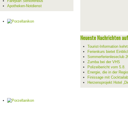
Fahrplan Seniorenbus
Apotheken-Notdienst
Neueste Nachrichten auf 
Tourist-Information kehr
Ferienkurs bietet Einblic
Sommerferienleseclub 2
Zumba bei der VHS
Polizeibericht vom 5.8.
Energie, die in der Reg
Finissage mit Cocktaila
Herzensprojekt Hotel „D