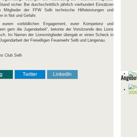
and sicher. Bei durchschnittlich jährlich vierhundert Einsätzen
n Mitglieder der FFW Selb technische Hilfeleistungen und
n in Not und Gefahr.
 eurem vorbildlichen Engagement, eurer Kompetenz und
dern gern die Jugendarbeit“, betonte der Vorsitzende des Lions
sch. Im Namen der Lionsmitglieder übergab er einen Scheck in
Jugendarbeit der Freiwilligen Feuerwehr Selb und Längenau.
ns Club Selb
ng
Twitter
LinkedIn
Angebot