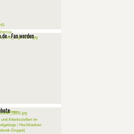
e.de - Fan werden
ebote
 und Arbeitsstellen im
telgebirge / Hochfranken
ebook-Gruppe)