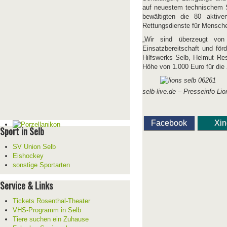
auf neuestem technischem St
bewältigten die 80 aktive
Rettungsdienste für Mensche
„Wir sind überzeugt von
Einsatzbereitschaft und för
Hilfswerks Selb, Helmut Re
Höhe von 1.000 Euro für die 
selb-live.de –
Presseinfo Lio
Facebook
Xi
Sport in Selb
SV Union Selb
Eishockey
sonstige Sportarten
Service & Links
Tickets Rosenthal-Theater
VHS-Programm in Selb
Tiere suchen ein Zuhause