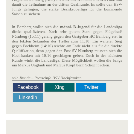
damit die Teilnahme an der dritten Qualirunde. Es sollte den HSV-
Jungs gelingen, die starke Bezirksoberliga für die kommende
Saison zu sichern.
In Bamberg wollte sich die
männl. B-Jugend
für die Landesliga
direkt qualifizieren. Nach sehr gutem Start gegen Flügelrad/
Nürnberg (15:11) gelang gegen den Gastgeber HC Bamberg erst in
den letzten Sekunden der Treffer zum 11:10. Ein weiterer Sieg
gegen Fochheim (14:10) reichte am Ende nicht aus für die direkte
Qualifikation, denn gegen den Post-SV Nürnberg mussten sich die
Hochfranken mit 10:16 geschlagen geben. Doch in der nächsten
Runde winkt die Landesliga. Diese Möglichkeit wollen die Jungs
um Markus Unglaub und Marcus Kropf beim Schopf packen.
selb-live.de – Presseinfo HSV Hochfranken
Facebook
Xing
Twitter
LinkedIn