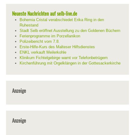
Neueste Nachrichten auf selb-live.de
Bohemia Cristal verabschiedet Erika Ring in den
Ruhestand
Stadt Selb eröffnet Ausstellung zu den Goldenen Büchern
Ferienprogramme im Porzellanikon
Polizeibericht vom 7.8.
Erste-Hilfe-Kurs des Malteser Hilfsdienstes
ENKL verkauft Meilerkohle
Klinikum Fichtelgebirge warnt vor Telefonbetrügern
Kirchenführung mit Orgelklängen in der Gottesackerkirche
Anzeige
Anzeige