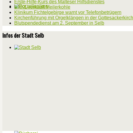
Erste-Hilfe-Kurs des Malteser Hilfsdienstes
ENKL verkauft Meilerkohle
Klinikum Fichtelgebirge warnt vor Telefonbetrügern
Kirchenführung mit Orgelklängen in der Gottesackerkirc
Blutspendedienst am 2. September in Selb
Infos der Stadt Selb