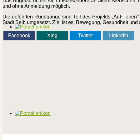
Das Angebot richtet sich insbesondere an ältere Menschen, is
und ohne Anmeldung möglich.
Die geführten Rundgänge sind Teil des Projekts „AuF leben“
Stadt Selb umgesetzt. Ziel ist es, Bewegung, Gesundheit und
Facebook
Xing
Twitter
LinkedIn