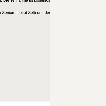
r. Die Teilnahme ist kostenlos
m Seniorenbeirat Selb und der