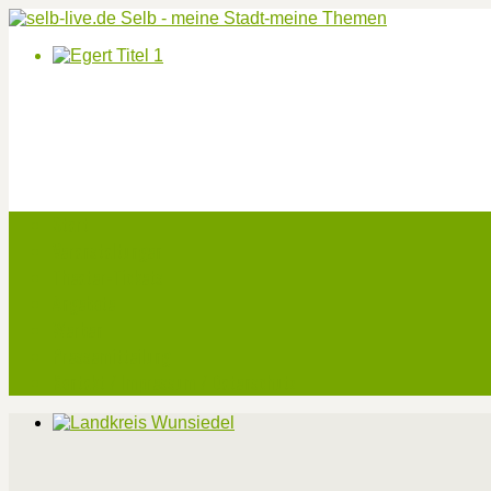
Start
Veranstaltungen
Theater-Tickets
Angebote
Werben
Pressemitteilung
Kontakt / Impressum / Datenschutz