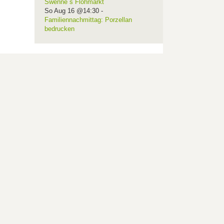
Swenne´s Flohmarkt
So Aug 16 @14:30
-
Familiennachmittag: Porzellan
bedrucken