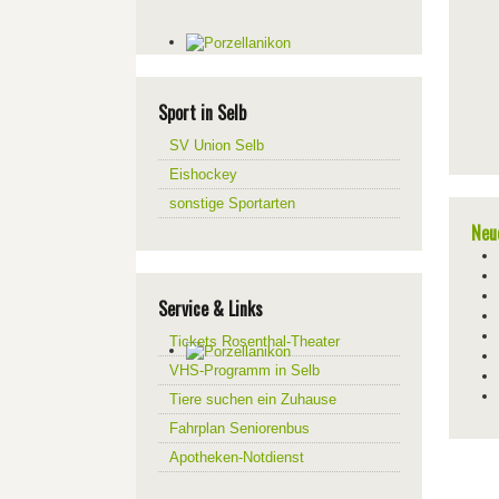
Sport in Selb
SV Union Selb
Eishockey
sonstige Sportarten
Neu
Service & Links
Tickets Rosenthal-Theater
VHS-Programm in Selb
Tiere suchen ein Zuhause
Fahrplan Seniorenbus
Apotheken-Notdienst