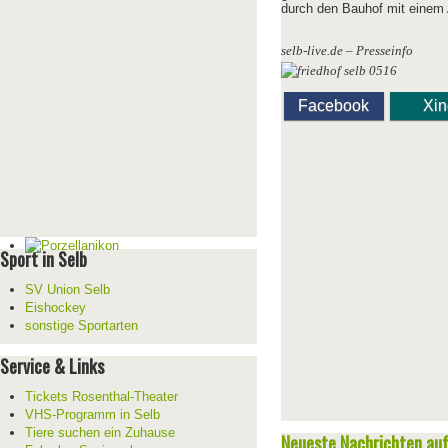
durch den Bauhof mit einem A
selb-live.de – Presseinfo
Facebook
Xi
Sport in Selb
SV Union Selb
Eishockey
sonstige Sportarten
Service & Links
Tickets Rosenthal-Theater
VHS-Programm in Selb
Tiere suchen ein Zuhause
Neueste Nachrichten auf 