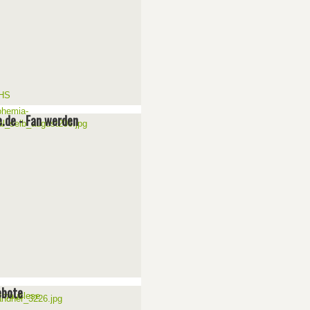
e.de - Fan werden
ebote