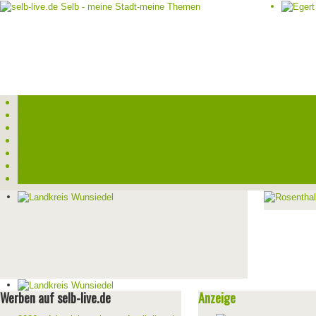
Start
Veranstaltungen
Theater-Tickets
Angebote
Werben
Pressemitteilung
Kontakt / Impressum / Datenschutz
Werben auf selb-live.de
Anzeige