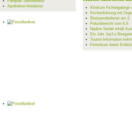
Fahrplan Seniorenbus
Apotheken-Notdienst
Klinikum Fichtelgebirge 
Kirchenführung mit Orge
Blutspendedienst am 2.
Polizeibericht vom 6.8.
Nadine Seidel erhält Au
Ein Jahr Jay'Lo Biergart
Tourist-Information kehr
Ferienkurs bietet Einblic