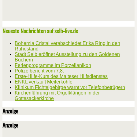
Neueste Nachrichten auf selb-live.de
Bohemia Cristal verabschiedet Erika Ring in den
Ruhestand
Stadt Selb eröffnet Ausstellung zu den Goldenen
Büchern
Ferienprogramme im Porzellanikon
Polizeibericht vom 7.8.
Erste-Hilfe-Kurs des Malteser Hilfsdienstes
ENKL verkauft Meilerkohle
Klinikum Fichtelgebirge warnt vor Telefonbetrügern
Kirchenführung mit Orgelklängen in der
Gottesackerkirche
Anzeige
Anzeige