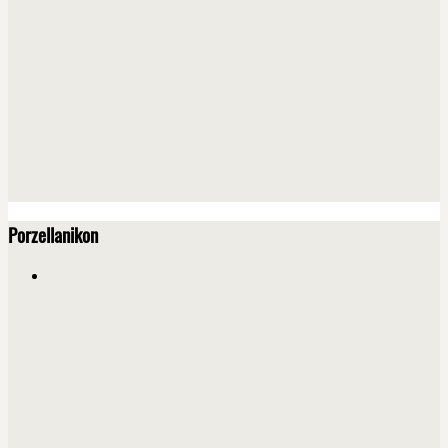
Porzellanikon