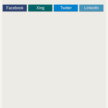
Facebook
Xing
Twitter
LinkedIn