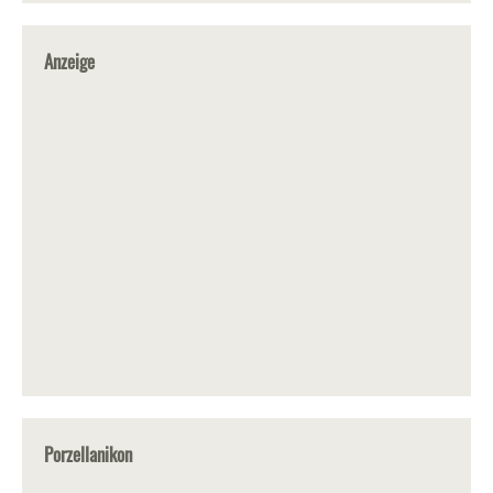
Anzeige
Porzellanikon