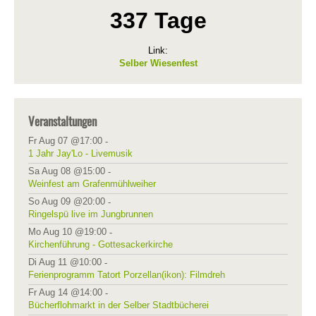
337 Tage
Link:
Selber Wiesenfest
Veranstaltungen
Fr Aug 07 @17:00
-
1 Jahr Jay'Lo - Livemusik
Sa Aug 08 @15:00
-
Weinfest am Grafenmühlweiher
So Aug 09 @20:00
-
Ringelspü live im Jungbrunnen
Mo Aug 10 @19:00
-
Kirchenführung - Gottesackerkirche
Di Aug 11 @10:00
-
Ferienprogramm Tatort Porzellan(ikon): Filmdreh
Fr Aug 14 @14:00
-
Bücherflohmarkt in der Selber Stadtbücherei