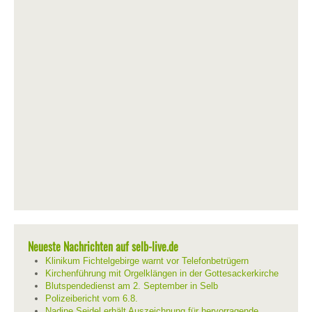
Neueste Nachrichten auf selb-live.de
Klinikum Fichtelgebirge warnt vor Telefonbetrügern
Kirchenführung mit Orgelklängen in der Gottesackerkirche
Blutspendedienst am 2. September in Selb
Polizeibericht vom 6.8.
Nadine Seidel erhält Auszeichnung für hervorragende