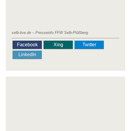
selb-live.de – Presseinfo FFW Selb-Plößberg
Facebook
Xing
Twitter
LinkedIn