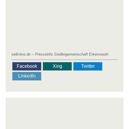
selb-live.de – Presseinfo Siedlergemeinschaft Erkersreuth
Facebook
Xing
Twitter
LinkedIn