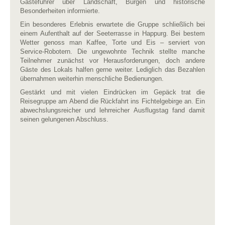
Gästeführer über Landschaft, Burgen und historische
Besonderheiten informierte.
Ein besonderes Erlebnis erwartete die Gruppe schließlich bei
einem Aufenthalt auf der Seeterrasse in Happurg. Bei bestem
Wetter genoss man Kaffee, Torte und Eis – serviert von
Service-Robotern. Die ungewohnte Technik stellte manche
Teilnehmer zunächst vor Herausforderungen, doch andere
Gäste des Lokals halfen gerne weiter. Lediglich das Bezahlen
übernahmen weiterhin menschliche Bedienungen.
Gestärkt und mit vielen Eindrücken im Gepäck trat die
Reisegruppe am Abend die Rückfahrt ins Fichtelgebirge an. Ein
abwechslungsreicher und lehrreicher Ausflugstag fand damit
seinen gelungenen Abschluss.