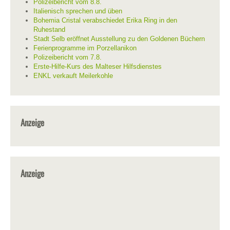
Polizeibericht vom 8.8.
Italienisch sprechen und üben
Bohemia Cristal verabschiedet Erika Ring in den
Ruhestand
Stadt Selb eröffnet Ausstellung zu den Goldenen Büchern
Ferienprogramme im Porzellanikon
Polizeibericht vom 7.8.
Erste-Hilfe-Kurs des Malteser Hilfsdienstes
ENKL verkauft Meilerkohle
Anzeige
Anzeige