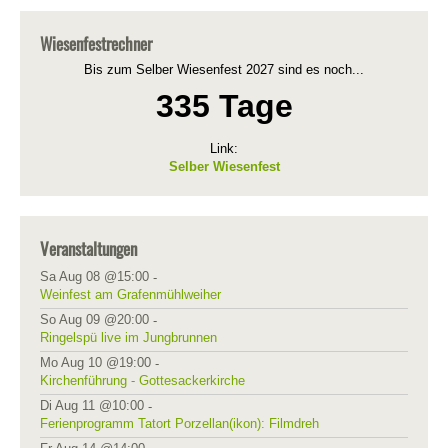
Wiesenfestrechner
Bis zum Selber Wiesenfest 2027 sind es noch...
335 Tage
Link:
Selber Wiesenfest
Veranstaltungen
Sa Aug 08 @15:00
-
Weinfest am Grafenmühlweiher
So Aug 09 @20:00
-
Ringelspü live im Jungbrunnen
Mo Aug 10 @19:00
-
Kirchenführung - Gottesackerkirche
Di Aug 11 @10:00
-
Ferienprogramm Tatort Porzellan(ikon): Filmdreh