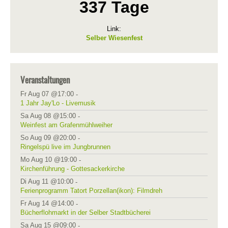
337 Tage
Link:
Selber Wiesenfest
Veranstaltungen
Fr Aug 07 @17:00
-
1 Jahr Jay'Lo - Livemusik
Sa Aug 08 @15:00
-
Weinfest am Grafenmühlweiher
So Aug 09 @20:00
-
Ringelspü live im Jungbrunnen
Mo Aug 10 @19:00
-
Kirchenführung - Gottesackerkirche
Di Aug 11 @10:00
-
Ferienprogramm Tatort Porzellan(ikon): Filmdreh
Fr Aug 14 @14:00
-
Bücherflohmarkt in der Selber Stadtbücherei
Sa Aug 15 @09:00
-