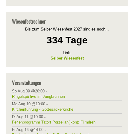
Wiesenfestrechner
Bis zum Selber Wiesenfest 2027 sind es noch...
334 Tage
Link:
Selber Wiesenfest
Veranstaltungen
So Aug 09 @20:00
-
Ringelspü live im Jungbrunnen
Mo Aug 10 @19:00
-
Kirchenführung - Gottesackerkirche
Di Aug 11 @10:00
-
Ferienprogramm Tatort Porzellan(ikon): Filmdreh
Fr Aug 14 @14:00
-