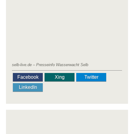
selb-live.de – Presseinfo Wasserwacht Selb
Facebook
Xing
Twitter
LinkedIn