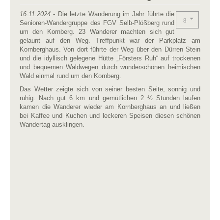
16.11.2024
- Die letzte Wanderung im Jahr führte die
Senioren-Wandergruppe des FGV Selb-Plößberg rund
um den Kornberg. 23 Wanderer machten sich gut
gelaunt auf den Weg. Treffpunkt war der Parkplatz am
Kornberghaus. Von dort führte der Weg über den Dürren Stein
und die idyllisch gelegene Hütte „Försters Ruh“ auf trockenen
und bequemen Waldwegen durch wunderschönen heimischen
Wald einmal rund um den Kornberg.
Das Wetter zeigte sich von seiner besten Seite, sonnig und
ruhig. Nach gut 6 km und gemütlichen 2 ½ Stunden laufen
kamen die Wanderer wieder am Kornberghaus an und ließen
bei Kaffee und Kuchen und leckeren Speisen diesen schönen
Wandertag ausklingen.