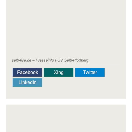
selb-live.de – Presseinfo FGV Selb-Plößberg
Facebook
Xing
Twitter
LinkedIn