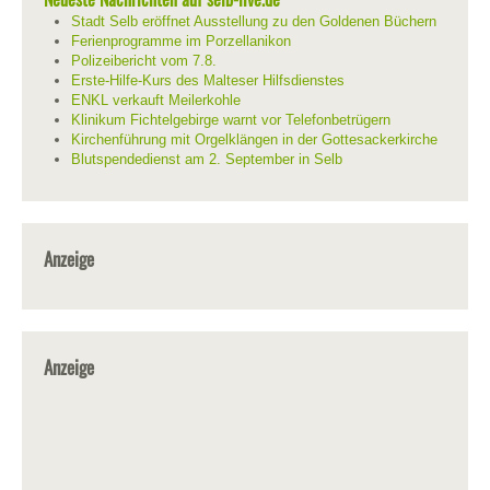
Stadt Selb eröffnet Ausstellung zu den Goldenen Büchern
Ferienprogramme im Porzellanikon
Polizeibericht vom 7.8.
Erste-Hilfe-Kurs des Malteser Hilfsdienstes
ENKL verkauft Meilerkohle
Klinikum Fichtelgebirge warnt vor Telefonbetrügern
Kirchenführung mit Orgelklängen in der Gottesackerkirche
Blutspendedienst am 2. September in Selb
Anzeige
Anzeige