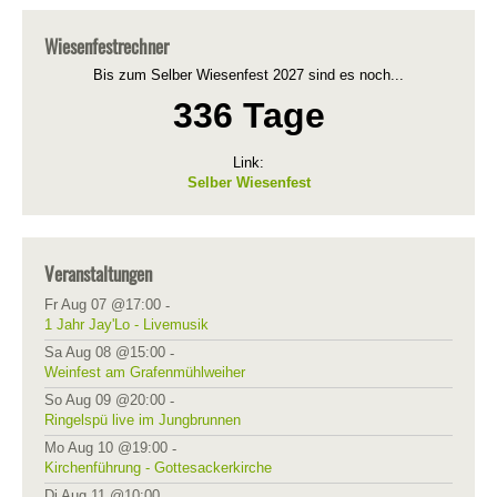
Wiesenfestrechner
Bis zum Selber Wiesenfest 2027 sind es noch...
336 Tage
Link:
Selber Wiesenfest
Veranstaltungen
Fr Aug 07 @17:00
-
1 Jahr Jay'Lo - Livemusik
Sa Aug 08 @15:00
-
Weinfest am Grafenmühlweiher
So Aug 09 @20:00
-
Ringelspü live im Jungbrunnen
Mo Aug 10 @19:00
-
Kirchenführung - Gottesackerkirche
Di Aug 11 @10:00
-