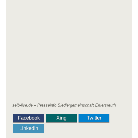
selb-live.de – Presseinfo Siedlergemeinschaft Erkersreuth
Facebook
Xing
Twitter
LinkedIn