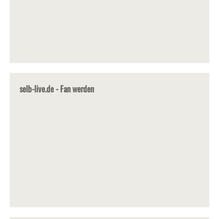
selb-live.de - Fan werden