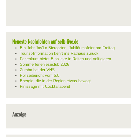
Neueste Nachrichten auf selb-live.de
Ein Jahr Jay'Lo Biergarten: Jubiläumsfeier am Freitag
Tourist-Information kehrt ins Rathaus zurück
Ferienkurs bietet Einblicke in Reiten und Voltigieren
Sommerferienleseclub 2026
Zumba bei der VHS
Polizeibericht vom 5.8.
Energie, die in der Region etwas bewegt
Finissage mit Cocktailabend
Anzeige