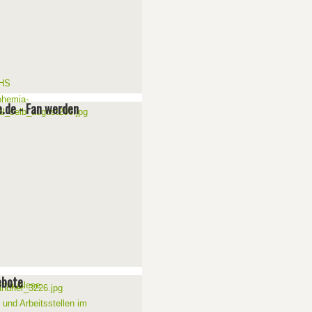
e.de - Fan werden
ebote
 und Arbeitsstellen im