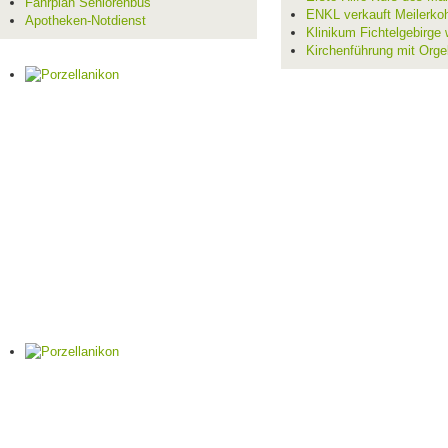
Fahrplan Seniorenbus
ENKL verkauft Meilerko
Apotheken-Notdienst
Klinikum Fichtelgebirge 
Kirchenführung mit Orge