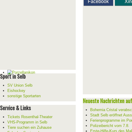
Facebook
Xi
Sport in Selb
SV Union Selb
Eishockey
sonstige Sportarten
Neueste Nachrichten auf 
Service & Links
Bohemia Cristal verabsc
Stadt Selb eröffnet Aus
Tickets Rosenthal-Theater
Ferienprogramme im Por
VHS-Programm in Selb
Polizeibericht vom 7.8.
Tiere suchen ein Zuhause
Erste-Hilfe-Kurs des Mal