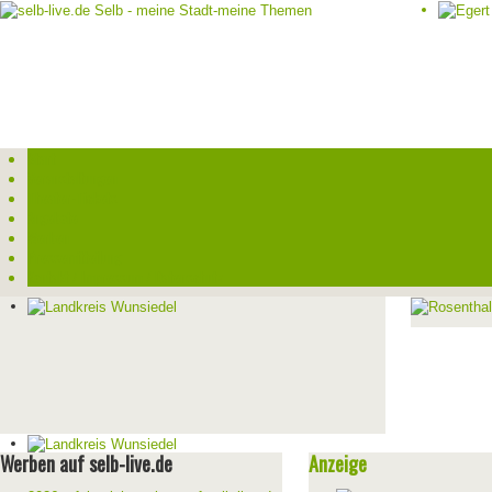
Start
Veranstaltungen
Theater-Tickets
Angebote
Werben
Pressemitteilung
Kontakt / Impressum / Datenschutz
Werben auf selb-live.de
Anzeige