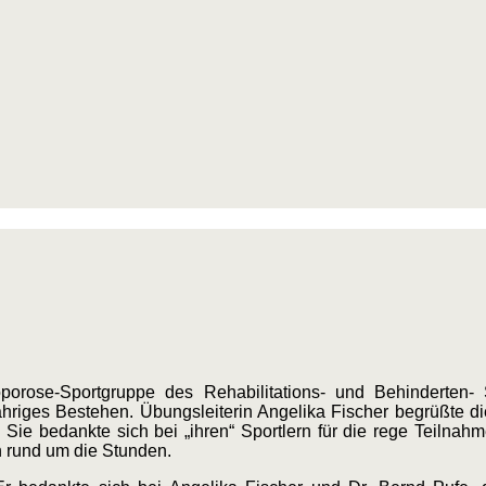
rose-Sportgruppe des Rehabilitations- und Behinderten- S
jähriges Bestehen. Übungsleiterin Angelika Fischer begrüßte 
Sie bedankte sich bei „ihren“ Sportlern für die rege Teilna
n rund um die Stunden.