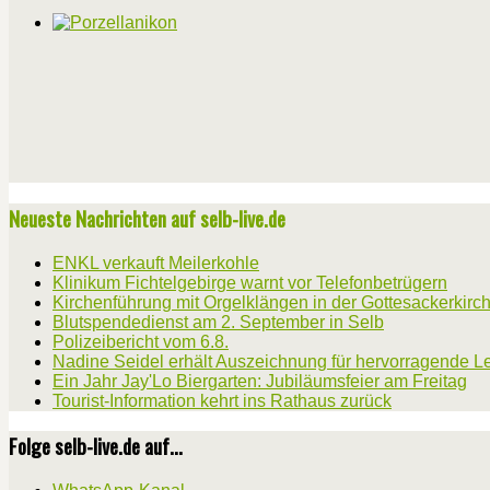
Neueste Nachrichten auf selb-live.de
ENKL verkauft Meilerkohle
Klinikum Fichtelgebirge warnt vor Telefonbetrügern
Kirchenführung mit Orgelklängen in der Gottesackerkirc
Blutspendedienst am 2. September in Selb
Polizeibericht vom 6.8.
Nadine Seidel erhält Auszeichnung für hervorragende L
Ein Jahr Jay'Lo Biergarten: Jubiläumsfeier am Freitag
Tourist-Information kehrt ins Rathaus zurück
Folge selb-live.de auf...