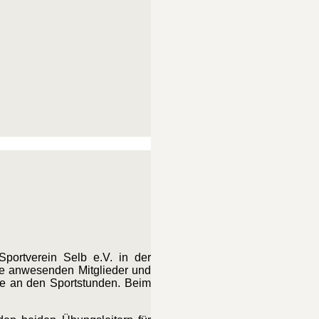
portverein Selb e.V. in der
die anwesenden Mitglieder und
hme an den Sportstunden. Beim