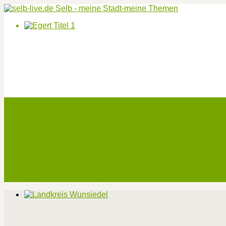
Start
Veranstaltungen
Theater-Tickets
Angebote
Werben
Pressemitteilung
Kontakt / Impressum / Datenschutz