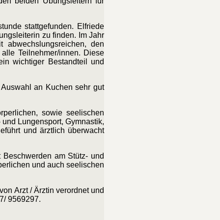
den beiden Übungsleitern für
unde stattgefunden. Elfriede
gsleiterin zu finden. Im Jahr
it abwechslungsreichen, den
 alle Teilnehmer/innen. Diese
in wichtiger Bestandteil und
en Auswahl an Kuchen sehr gut
perlichen, sowie seelischen
 und Lungensport, Gymnastik,
eführt und ärztlich überwacht
it Beschwerden am Stütz- und
erlichen und auch seelischen
n Arzt / Ärztin verordnet und
87/ 9569297.