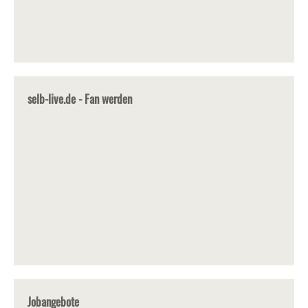
selb-live.de - Fan werden
Jobangebote