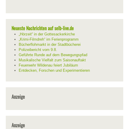
Neueste Nachrichten auf selb-live.de
„Hörzeit“ in der Gottesackerkirche
„Krimi-Filmdreh“ im Ferienprogramm
Bücherflohmarkt in der Stadtbücherei
Polizeibericht vom 9.8.
Geführte Runde auf dem Bewegungspfad
Musikalische Vielfalt zum Saisonauftakt
Feuerwehr Wildenau feiert Jubiläum
Entdecken, Forschen und Experimentieren
Anzeige
Anzeige