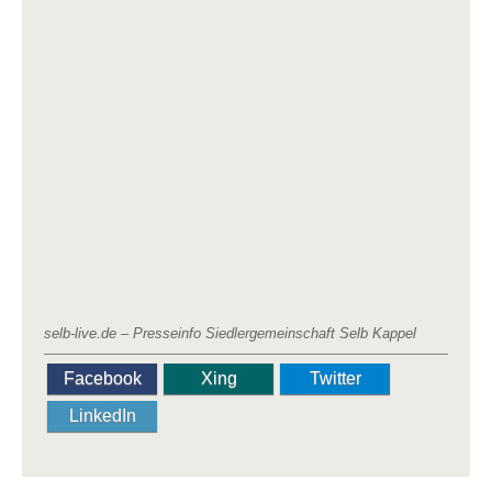
selb-live.de – Presseinfo Siedlergemeinschaft Selb Kappel
Facebook
Xing
Twitter
LinkedIn