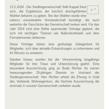
13.2.2024 -
Die Siedlergemeinschaft Selb Kappel freut
sich, die Ergebnisse der kürzlich durchgeführten
Wahlen bekannt zu geben. Bei den Wahlen wurde eine
nahezu unveränderte Vorstandschaft bestätigt, die auch
weiterhin die Geschicke der Gemeinschaft lenken wird. Für das
Jahr 2024 sind eine Reihe spannender Vorträge geplant, die
sich mit wichtigen Themen wie Balkonkraftwerk und dem
Fernwärmenetz befassen.
Diese Vorträge bieten eine großartige Gelegenheit für
Mitglieder, sich über aktuelle Entwicklungen zu informieren und
ihr Wissen zu erweitern.
Darüber hinaus wurden bei der Versammlung langjährige
Mitglieder für ihre Treue und Unterstützung geehrt. Eine
besondere Auszeichnung ging an Bodo Richter für seinen
herausragenden 25-jährigen Dienste im Vorstand der
Siedlergemeinschaft. Herr Richter erhielt die Ehrung in Gold
des Verbands Wohneigentum, die höchste Auszeichnung die
erstmals in unserer Gemeinschaft verliehen wurde.