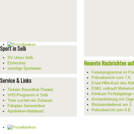
Sport in Selb
SV Union Selb
Neueste Nachrichten auf 
Eishockey
sonstige Sportarten
Ferienprogramme im Por
Polizeibericht vom 7.8.
Service & Links
Erste-Hilfe-Kurs des Mal
ENKL verkauft Meilerko
Tickets Rosenthal-Theater
Klinikum Fichtelgebirge 
VHS-Programm in Selb
Kirchenführung mit Orge
Tiere suchen ein Zuhause
Blutspendedienst am 2.
Fahrplan Seniorenbus
Polizeibericht vom 6.8.
Apotheken-Notdienst