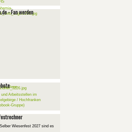
e.de - Fan werden
ebote
 und Arbeitsstellen im
telgebirge / Hochfranken
ebook-Gruppe)
estrechner
Selber Wiesenfest 2027 sind es