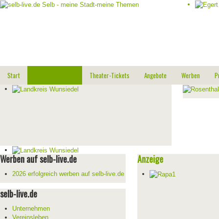
Start
Veranstaltungen
Theater-Tickets
Angebote
Werben
P
Werben auf selb-live.de
Anzeige
2026 erfolgreich werben auf selb-live.de
selb-live.de
Unternehmen
Vereinsleben