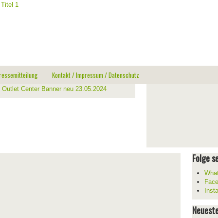
ressemitteilung
Kontakt / Impressum / Datenschutz
Folge se
What
Fac
Inst
Neueste