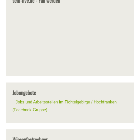
selb-live.de - Fan werden
Jobangebote
Jobs und Arbeitsstellen im Fichtelgebirge / Hochfranken
(Facebook-Gruppe)
Wiesenfestrechner