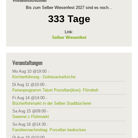
Bis zum Selber Wiesenfest 2027 sind es noch...
333 Tage
Link:
Selber Wiesenfest
Veranstaltungen
Mo Aug 10 @19:00
-
Kirchenführung - Gottesackerkirche
Di Aug 11 @10:00
-
Ferienprogramm Tatort Porzellan(ikon): Filmdreh
Fr Aug 14 @14:00
-
Bücherflohmarkt in der Selber Stadtbücherei
Sa Aug 15 @09:00
-
Swenne´s Flohmarkt
So Aug 16 @14:30
-
Familiennachmittag: Porzellan bedrucken
Di Aug 18 @10:00
-