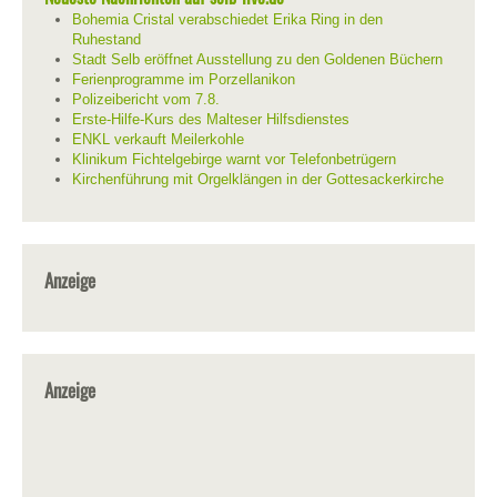
Bohemia Cristal verabschiedet Erika Ring in den
Ruhestand
Stadt Selb eröffnet Ausstellung zu den Goldenen Büchern
Ferienprogramme im Porzellanikon
Polizeibericht vom 7.8.
Erste-Hilfe-Kurs des Malteser Hilfsdienstes
ENKL verkauft Meilerkohle
Klinikum Fichtelgebirge warnt vor Telefonbetrügern
Kirchenführung mit Orgelklängen in der Gottesackerkirche
Anzeige
Anzeige