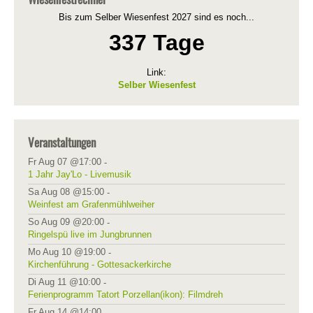
Bis zum Selber Wiesenfest 2027 sind es noch...
337 Tage
Link:
Selber Wiesenfest
Veranstaltungen
Fr Aug 07 @17:00
-
1 Jahr Jay'Lo - Livemusik
Sa Aug 08 @15:00
-
Weinfest am Grafenmühlweiher
So Aug 09 @20:00
-
Ringelspü live im Jungbrunnen
Mo Aug 10 @19:00
-
Kirchenführung - Gottesackerkirche
Di Aug 11 @10:00
-
Ferienprogramm Tatort Porzellan(ikon): Filmdreh
Fr Aug 14 @14:00
-