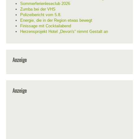
Sommerferienleseclub 2026
Zumba bei der VHS
Polizeibericht vom 5.8.
Energie, die in der Region etwas bewegt
Finissage mit Cocktailabend
Herzensprojekt Hotel „Devon's“ nimmt Gestalt an
Anzeige
Anzeige