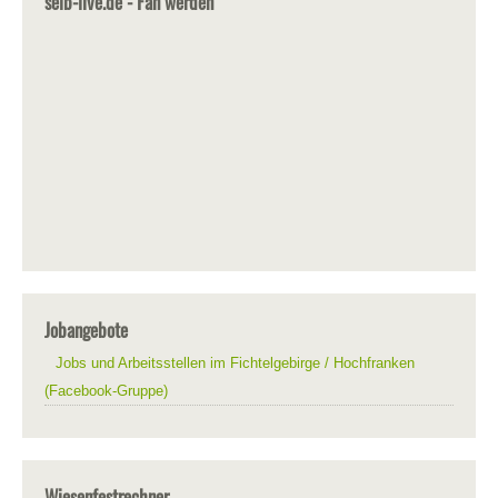
selb-live.de - Fan werden
Jobangebote
Jobs und Arbeitsstellen im Fichtelgebirge / Hochfranken
(Facebook-Gruppe)
Wiesenfestrechner