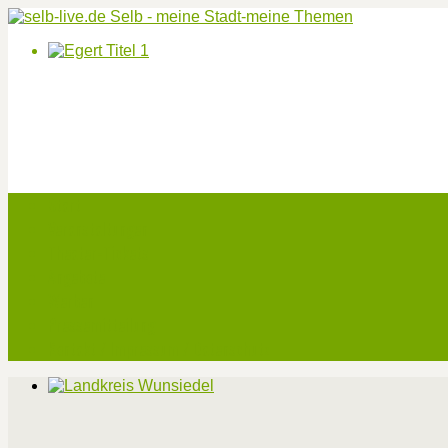
Start
Veranstaltungen
Theater-Tickets
Angebote
Werben
Pressemitteilung
Kontakt / Impressum / Datenschutz