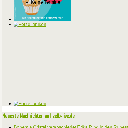
Keine Termine
Neueste Nachrichten auf selb-live.de
Bohemia Cristal verabschiedet Erika Ring in den Ruhes