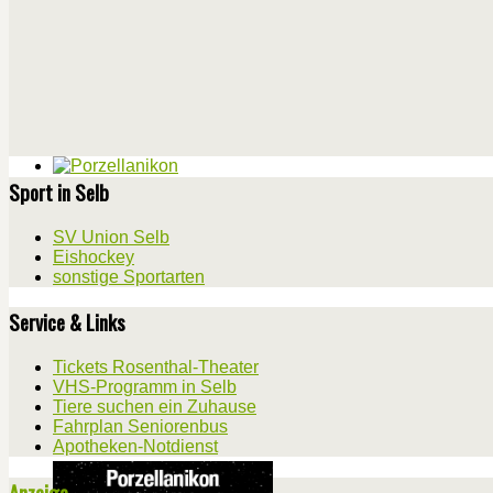
Sport in Selb
SV Union Selb
Eishockey
sonstige Sportarten
Service & Links
Tickets Rosenthal-Theater
VHS-Programm in Selb
Tiere suchen ein Zuhause
Fahrplan Seniorenbus
Apotheken-Notdienst
Anzeige