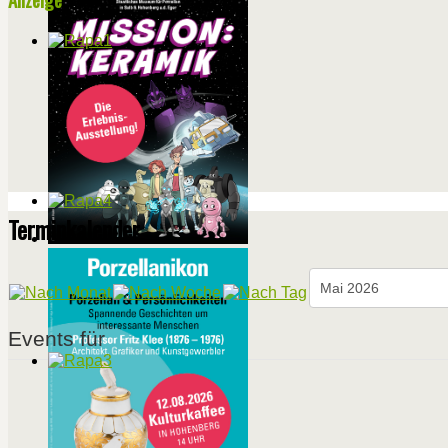
Terminkalender
Events für