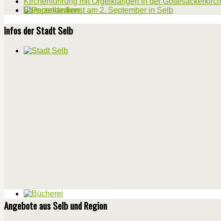
Kirchenführung mit Orgelklängen in der Gottesackerkirc
Blutspendedienst am 2. September in Selb
Infos der Stadt Selb
Angebote aus Selb und Region