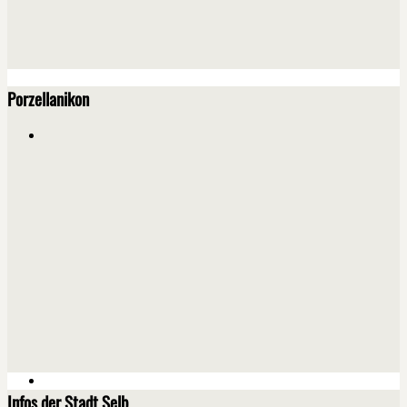
Porzellanikon
Infos der Stadt Selb