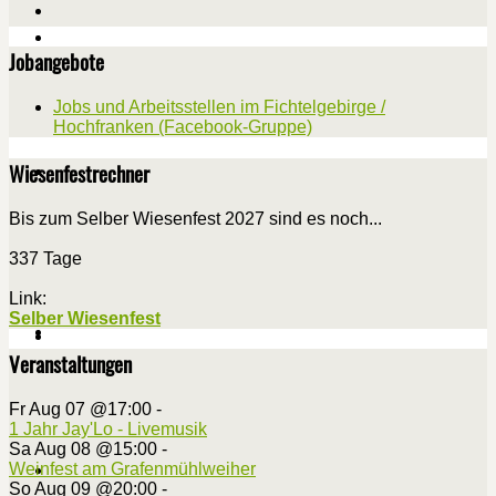
Jobangebote
Jobs und Arbeitsstellen im Fichtelgebirge /
Hochfranken (Facebook-Gruppe)
Wiesenfestrechner
Bis zum Selber Wiesenfest 2027 sind es noch...
337 Tage
Link:
Selber Wiesenfest
Veranstaltungen
Fr Aug 07 @17:00
-
1 Jahr Jay'Lo - Livemusik
Sa Aug 08 @15:00
-
Weinfest am Grafenmühlweiher
So Aug 09 @20:00
-