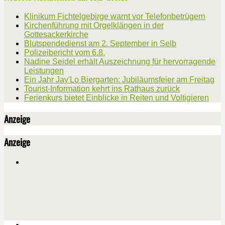
Klinikum Fichtelgebirge warnt vor Telefonbetrügern
Kirchenführung mit Orgelklängen in der
Gottesackerkirche
Blutspendedienst am 2. September in Selb
Polizeibericht vom 6.8.
Nadine Seidel erhält Auszeichnung für hervorragende
Leistungen
Ein Jahr Jay'Lo Biergarten: Jubiläumsfeier am Freitag
Tourist-Information kehrt ins Rathaus zurück
Ferienkurs bietet Einblicke in Reiten und Voltigieren
Anzeige
Anzeige