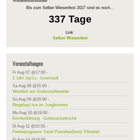
Bis zum Selber Wiesenfest 2027 sind es noch...
337 Tage
Link:
Selber Wiesenfest
Veranstaltungen
Fr Aug 07 @17:00
-
1 Jahr Jay'Lo - Livemusik
Sa Aug 08 @15:00
-
Weinfest am Grafenmühlweiher
So Aug 09 @20:00
-
Ringelspü live im Jungbrunnen
Mo Aug 10 @19:00
-
Kirchenführung - Gottesackerkirche
Di Aug 11 @10:00
-
Ferienprogramm Tatort Porzellan(ikon): Filmdreh
Fr Aug 14 @14:00
-