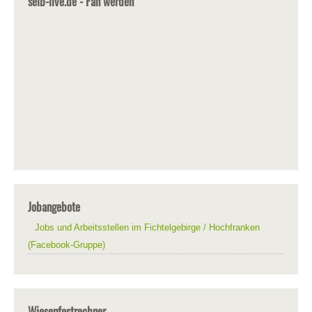
selb-live.de - Fan werden
Jobangebote
Jobs und Arbeitsstellen im Fichtelgebirge / Hochfranken
(Facebook-Gruppe)
Wiesenfestrechner