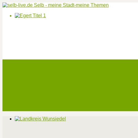
Start
Veranstaltungen
Theater-Tickets
Angebote
Werben
Pressemitteilung
Kontakt / Impressum / Datenschutz