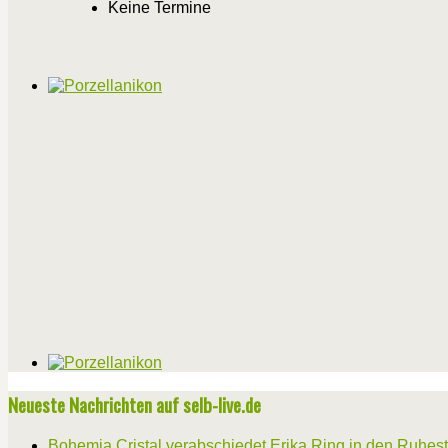
Keine Termine
Neueste Nachrichten auf selb-live.de
Bohemia Cristal verabschiedet Erika Ring in den Ruhes