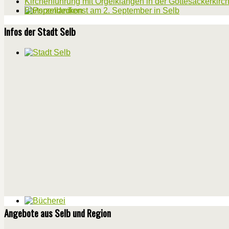
Kirchenführung mit Orgelklängen in der Gottesackerkirc
Blutspendedienst am 2. September in Selb
Infos der Stadt Selb
Angebote aus Selb und Region