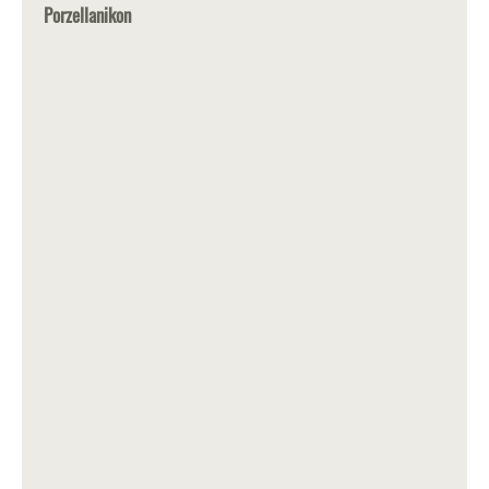
Porzellanikon