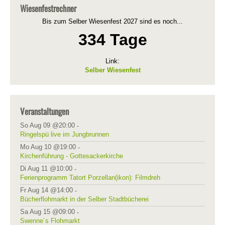
Wiesenfestrechner
Bis zum Selber Wiesenfest 2027 sind es noch...
334 Tage
Link:
Selber Wiesenfest
Veranstaltungen
So Aug 09 @20:00
-
Ringelspü live im Jungbrunnen
Mo Aug 10 @19:00
-
Kirchenführung - Gottesackerkirche
Di Aug 11 @10:00
-
Ferienprogramm Tatort Porzellan(ikon): Filmdreh
Fr Aug 14 @14:00
-
Bücherflohmarkt in der Selber Stadtbücherei
Sa Aug 15 @09:00
-
Swenne´s Flohmarkt