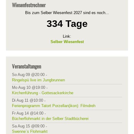
Wiesenfestrechner
Bis zum Selber Wiesenfest 2027 sind es noch...
334 Tage
Link:
Selber Wiesenfest
Veranstaltungen
So Aug 09 @20:00
-
Ringelspü live im Jungbrunnen
Mo Aug 10 @19:00
-
Kirchenführung - Gottesackerkirche
Di Aug 11 @10:00
-
Ferienprogramm Tatort Porzellan(ikon): Filmdreh
Fr Aug 14 @14:00
-
Bücherflohmarkt in der Selber Stadtbücherei
Sa Aug 15 @09:00
-
Swenne´s Flohmarkt