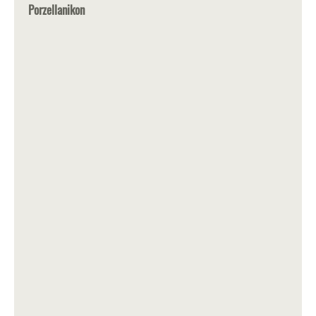
Porzellanikon