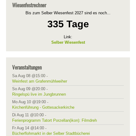
Wiesenfestrechner
Bis zum Selber Wiesenfest 2027 sind es noch...
335 Tage
Link:
Selber Wiesenfest
Veranstaltungen
Sa Aug 08 @15:00
-
Weinfest am Grafenmühlweiher
So Aug 09 @20:00
-
Ringelspü live im Jungbrunnen
Mo Aug 10 @19:00
-
Kirchenführung - Gottesackerkirche
Di Aug 11 @10:00
-
Ferienprogramm Tatort Porzellan(ikon): Filmdreh
Fr Aug 14 @14:00
-
Bücherflohmarkt in der Selber Stadtbücherei