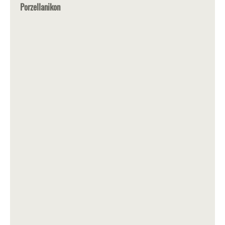
Porzellanikon