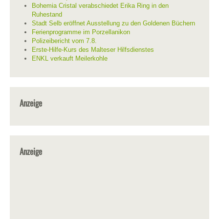
Bohemia Cristal verabschiedet Erika Ring in den
Ruhestand
Stadt Selb eröffnet Ausstellung zu den Goldenen Büchern
Ferienprogramme im Porzellanikon
Polizeibericht vom 7.8.
Erste-Hilfe-Kurs des Malteser Hilfsdienstes
ENKL verkauft Meilerkohle
Anzeige
Anzeige