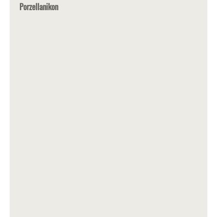
Porzellanikon