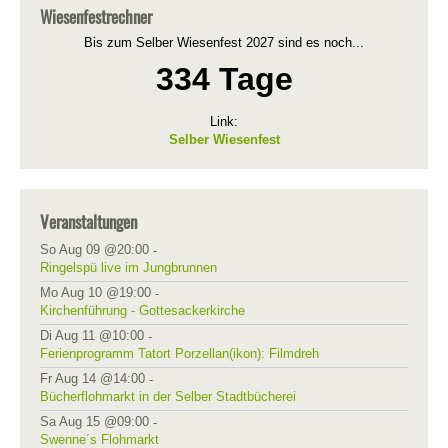
Wiesenfestrechner
Bis zum Selber Wiesenfest 2027 sind es noch...
334 Tage
Link:
Selber Wiesenfest
Veranstaltungen
So Aug 09 @20:00
-
Ringelspü live im Jungbrunnen
Mo Aug 10 @19:00
-
Kirchenführung - Gottesackerkirche
Di Aug 11 @10:00
-
Ferienprogramm Tatort Porzellan(ikon): Filmdreh
Fr Aug 14 @14:00
-
Bücherflohmarkt in der Selber Stadtbücherei
Sa Aug 15 @09:00
-
Swenne´s Flohmarkt