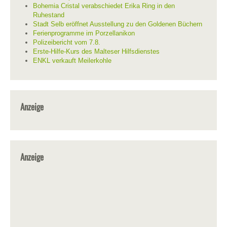
Bohemia Cristal verabschiedet Erika Ring in den
Ruhestand
Stadt Selb eröffnet Ausstellung zu den Goldenen Büchern
Ferienprogramme im Porzellanikon
Polizeibericht vom 7.8.
Erste-Hilfe-Kurs des Malteser Hilfsdienstes
ENKL verkauft Meilerkohle
Anzeige
Anzeige