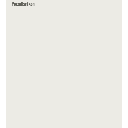
Porzellanikon