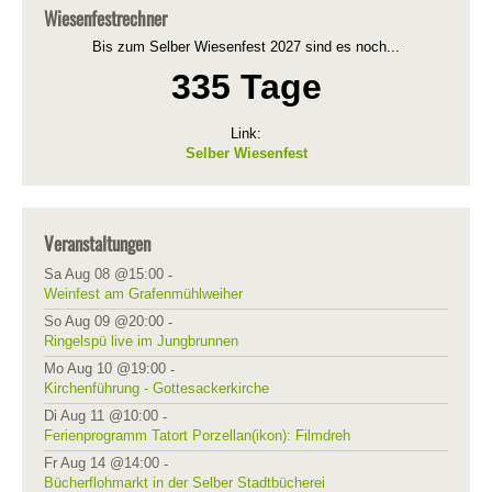
Wiesenfestrechner
Bis zum Selber Wiesenfest 2027 sind es noch...
335 Tage
Link:
Selber Wiesenfest
Veranstaltungen
Sa Aug 08 @15:00
-
Weinfest am Grafenmühlweiher
So Aug 09 @20:00
-
Ringelspü live im Jungbrunnen
Mo Aug 10 @19:00
-
Kirchenführung - Gottesackerkirche
Di Aug 11 @10:00
-
Ferienprogramm Tatort Porzellan(ikon): Filmdreh
Fr Aug 14 @14:00
-
Bücherflohmarkt in der Selber Stadtbücherei