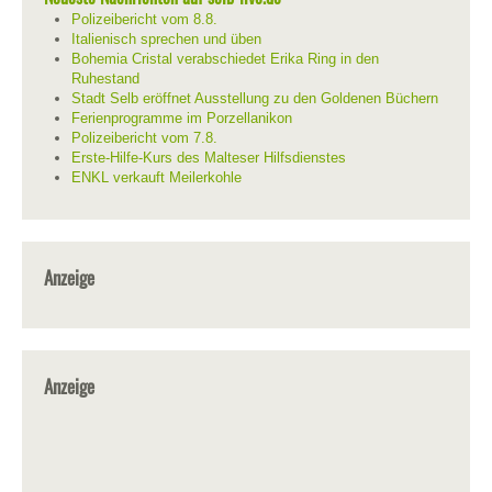
Polizeibericht vom 8.8.
Italienisch sprechen und üben
Bohemia Cristal verabschiedet Erika Ring in den
Ruhestand
Stadt Selb eröffnet Ausstellung zu den Goldenen Büchern
Ferienprogramme im Porzellanikon
Polizeibericht vom 7.8.
Erste-Hilfe-Kurs des Malteser Hilfsdienstes
ENKL verkauft Meilerkohle
Anzeige
Anzeige