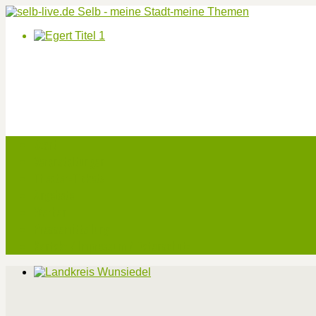
Start
Veranstaltungen
Theater-Tickets
Angebote
Werben
Pressemitteilung
Kontakt / Impressum / Datenschutz