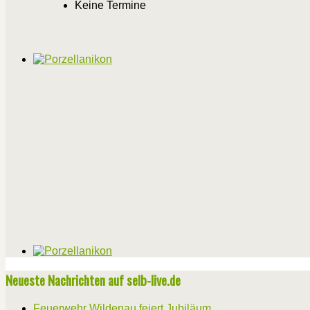
Keine Termine
Neueste Nachrichten auf selb-live.de
Feuerwehr Wildenau feiert Jubiläum