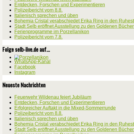
Entdecken, Forschen und Experimentieren
Polizeibericht vom 8.8.
Italienisch sprechen und üben
Bohemia Cristal verabschiedet Erika Ring in den Ruhes
Stadt Selb eröffnet Ausstellung zu den Goldenen Büche
Ferienprogramme im Porzellanikon
Polizeibericht vom 7.8.
Folge selb-live.de auf...
WhatsApp-Kanal
Facebook
Instagram
Neueste Nachrichten
Feuerwehr Wildenau feiert Jubiläum
Entdecken, Forschen und Experimentieren
Erfolgreicher Auftakt in die Mixed-Sommerrunde
Polizeibericht vom 8.8.
Italienisch sprechen und üben
Bohemia Cristal verabschiedet Erika Ring in den Ruhes
Stadt Selb eröffnet Ausstellung zu den Goldenen Büche