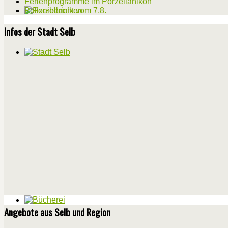
Ferienprogramme im Porzellanikon
Polizeibericht vom 7.8.
Infos der Stadt Selb
Angebote aus Selb und Region