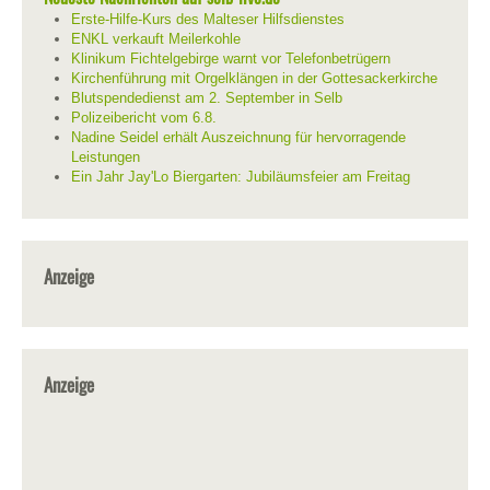
Erste-Hilfe-Kurs des Malteser Hilfsdienstes
ENKL verkauft Meilerkohle
Klinikum Fichtelgebirge warnt vor Telefonbetrügern
Kirchenführung mit Orgelklängen in der Gottesackerkirche
Blutspendedienst am 2. September in Selb
Polizeibericht vom 6.8.
Nadine Seidel erhält Auszeichnung für hervorragende
Leistungen
Ein Jahr Jay'Lo Biergarten: Jubiläumsfeier am Freitag
Anzeige
Anzeige