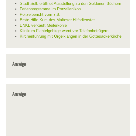
Stadt Selb eröffnet Ausstellung zu den Goldenen Büchern
Ferienprogramme im Porzellanikon
Polizeibericht vom 7.8.
Erste-Hilfe-Kurs des Malteser Hilfsdienstes
ENKL verkauft Meilerkohle
Klinikum Fichtelgebirge warnt vor Telefonbetrügern
Kirchenführung mit Orgelklängen in der Gottesackerkirche
Anzeige
Anzeige