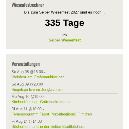
Wiesenfestrechner
Bis zum Selber Wiesenfest 2027 sind es noch...
335 Tage
Link:
Selber Wiesenfest
Veranstaltungen
Sa Aug 08 @15:00
-
Weinfest am Grafenmühlweiher
So Aug 09 @20:00
-
Ringelspü live im Jungbrunnen
Mo Aug 10 @19:00
-
Kirchenführung - Gottesackerkirche
Di Aug 11 @10:00
-
Ferienprogramm Tatort Porzellan(ikon): Filmdreh
Fr Aug 14 @14:00
-
Bücherflohmarkt in der Selber Stadtbücherei