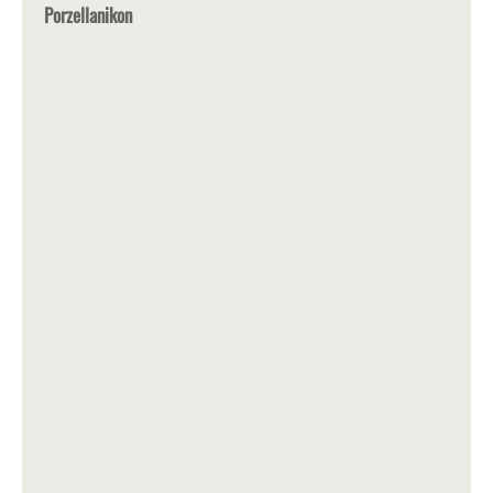
Porzellanikon