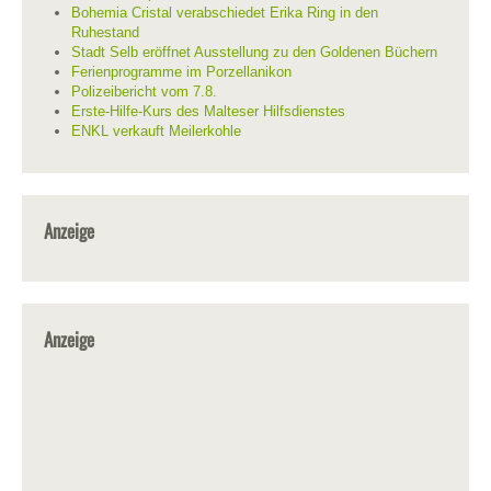
Bohemia Cristal verabschiedet Erika Ring in den
Ruhestand
Stadt Selb eröffnet Ausstellung zu den Goldenen Büchern
Ferienprogramme im Porzellanikon
Polizeibericht vom 7.8.
Erste-Hilfe-Kurs des Malteser Hilfsdienstes
ENKL verkauft Meilerkohle
Anzeige
Anzeige