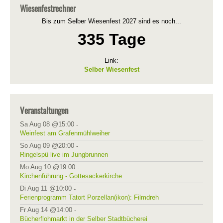
Wiesenfestrechner
Bis zum Selber Wiesenfest 2027 sind es noch...
335 Tage
Link:
Selber Wiesenfest
Veranstaltungen
Sa Aug 08 @15:00
-
Weinfest am Grafenmühlweiher
So Aug 09 @20:00
-
Ringelspü live im Jungbrunnen
Mo Aug 10 @19:00
-
Kirchenführung - Gottesackerkirche
Di Aug 11 @10:00
-
Ferienprogramm Tatort Porzellan(ikon): Filmdreh
Fr Aug 14 @14:00
-
Bücherflohmarkt in der Selber Stadtbücherei