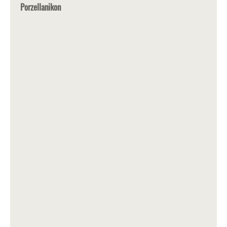
Porzellanikon