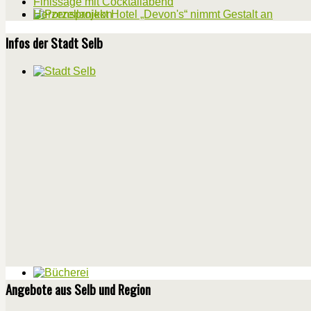
Finissage mit Cocktailabend
Herzensprojekt Hotel „Devon's“ nimmt Gestalt an
Infos der Stadt Selb
Angebote aus Selb und Region