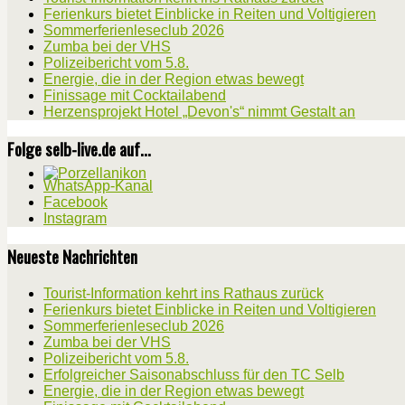
Ferienkurs bietet Einblicke in Reiten und Voltigieren
Sommerferienleseclub 2026
Zumba bei der VHS
Polizeibericht vom 5.8.
Energie, die in der Region etwas bewegt
Finissage mit Cocktailabend
Herzensprojekt Hotel „Devon's“ nimmt Gestalt an
Folge selb-live.de auf...
WhatsApp-Kanal
Facebook
Instagram
Neueste Nachrichten
Tourist-Information kehrt ins Rathaus zurück
Ferienkurs bietet Einblicke in Reiten und Voltigieren
Sommerferienleseclub 2026
Zumba bei der VHS
Polizeibericht vom 5.8.
Erfolgreicher Saisonabschluss für den TC Selb
Energie, die in der Region etwas bewegt