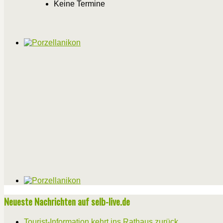
Keine Termine
Neueste Nachrichten auf selb-live.de
Tourist-Information kehrt ins Rathaus zurück