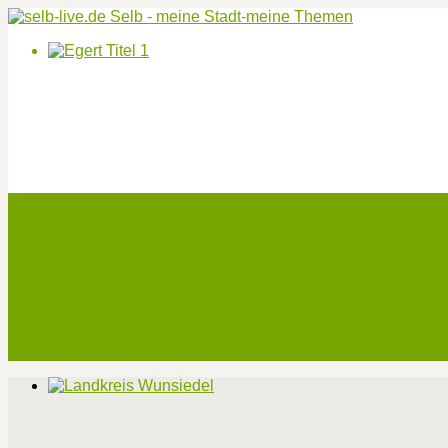
Start
Veranstaltungen
Theater-Tickets
Angebote
Werben
Pressemitteilung
Kontakt / Impressum / Datenschutz