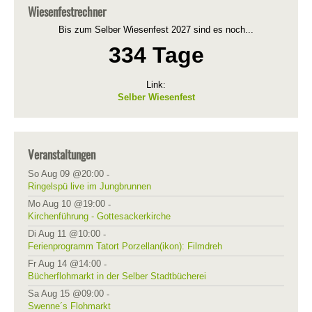
Wiesenfestrechner
Bis zum Selber Wiesenfest 2027 sind es noch...
334 Tage
Link:
Selber Wiesenfest
Veranstaltungen
So Aug 09 @20:00
-
Ringelspü live im Jungbrunnen
Mo Aug 10 @19:00
-
Kirchenführung - Gottesackerkirche
Di Aug 11 @10:00
-
Ferienprogramm Tatort Porzellan(ikon): Filmdreh
Fr Aug 14 @14:00
-
Bücherflohmarkt in der Selber Stadtbücherei
Sa Aug 15 @09:00
-
Swenne´s Flohmarkt