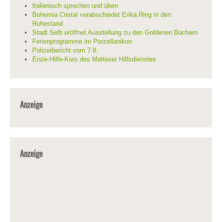
Italienisch sprechen und üben
Bohemia Cristal verabschiedet Erika Ring in den
Ruhestand
Stadt Selb eröffnet Ausstellung zu den Goldenen Büchern
Ferienprogramme im Porzellanikon
Polizeibericht vom 7.8.
Erste-Hilfe-Kurs des Malteser Hilfsdienstes
Anzeige
Anzeige