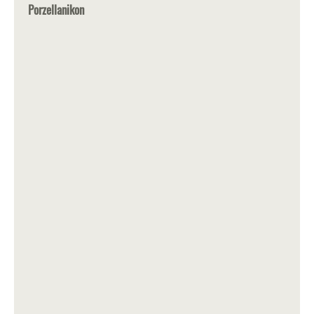
Porzellanikon